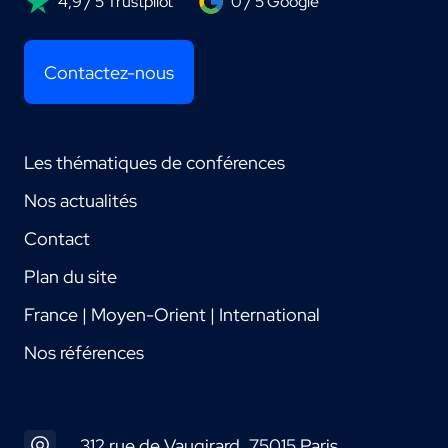
4,9 / 5 Trustpilot
0 / 5 Google
Contactez-nous
Les thématiques de conférences
Nos actualités
Contact
Plan du site
France | Moyen-Orient | International
Nos références
312 rue de Vaugirard, 75015 Paris