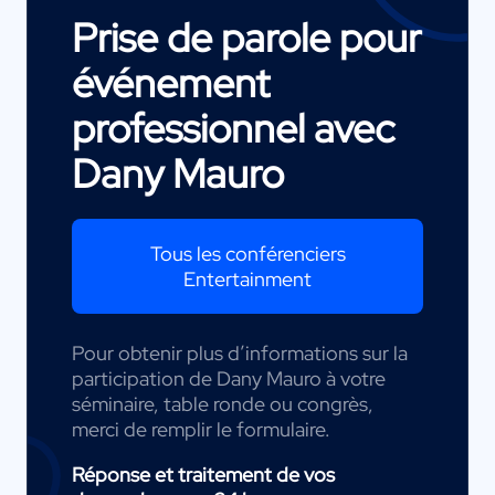
Prise de parole pour
événement
professionnel avec
Dany Mauro
Tous les conférenciers
Entertainment
Pour obtenir plus d’informations sur la
participation de Dany Mauro à votre
séminaire, table ronde ou congrès,
merci de remplir le formulaire.
Réponse et traitement de vos