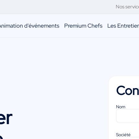
Nos servic
Animation d'événements
Premium Chefs
Les Entreti
Con
Nom
er
e
Société