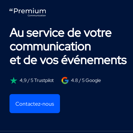
Au service de votre
communication
et de vos événements
4,9 / 5 Trustpilot
4.8 / 5 Google
Contactez-nous