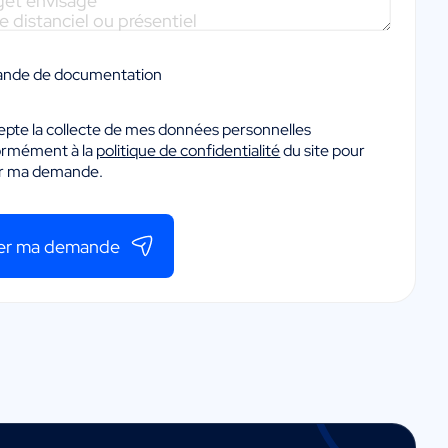
nde de documentation
epte la collecte de mes données personnelles
ormément à la
politique de confidentialité
du site pour
er ma demande.
er ma demande