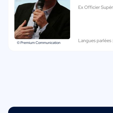
Ex Officier Supér
Langues parlées 
© Premium Communication