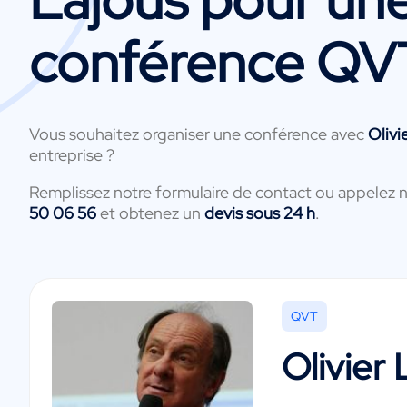
conférence QV
Vous souhaitez organiser une conférence avec
Olivi
entreprise ?
Remplissez notre formulaire de contact ou appelez 
50 06 56
et obtenez un
devis sous 24 h
.
QVT
Olivier 