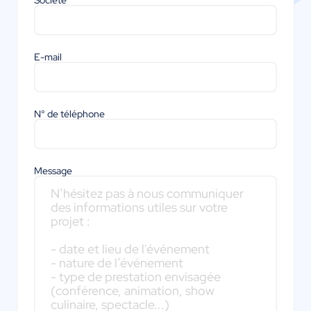
Société
E-mail
N° de téléphone
Message