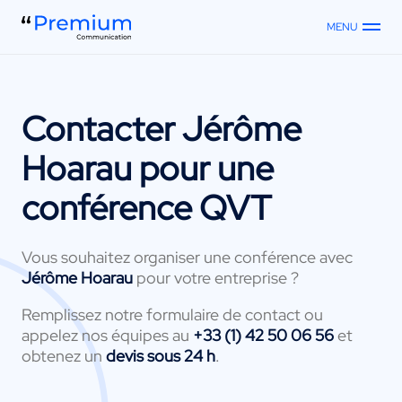
MENU
Contacter
Jérôme
Hoarau
pour une
conférence QVT
Vous souhaitez organiser une conférence avec
Jérôme Hoarau
pour votre entreprise ?
Remplissez notre formulaire de contact ou
appelez nos équipes au
+33 (1) 42 50 06 56
et
obtenez un
devis sous 24 h
.