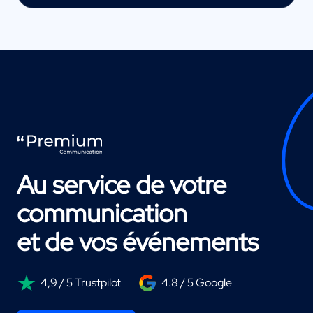
Au service de votre
communication
et de vos événements
4,9 / 5 Trustpilot
4.8 / 5 Google