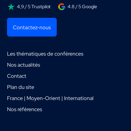
4,9 / 5 Trustpilot
4.8 / 5 Google
Contactez-nous
Les thématiques de conférences
Nos actualités
Contact
Plan du site
France | Moyen-Orient | International
Nos références