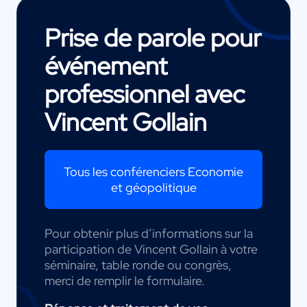
Prise de parole pour
événement
professionnel avec
Vincent Gollain
Tous les conférenciers Economie
et géopolitique
Pour obtenir plus d’informations sur la
participation de Vincent Gollain à votre
séminaire, table ronde ou congrès,
merci de remplir le formulaire.