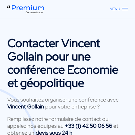
MENU
Contacter
Vincent
Gollain
pour une
conférence Economie
et géopolitique
Vous souhaitez organiser une conférence avec
Vincent Gollain
pour votre entreprise ?
Remplissez notre formulaire de contact ou
appelez nos équipes au
+33 (1) 42 50 06 56
et
obtenez un
devis sous 24 h
.