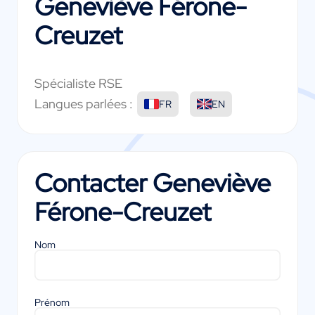
Geneviève Férone-
Creuzet
Spécialiste RSE
Langues parlées :
FR
EN
Contacter
Geneviève
Férone-Creuzet
Nom
Prénom