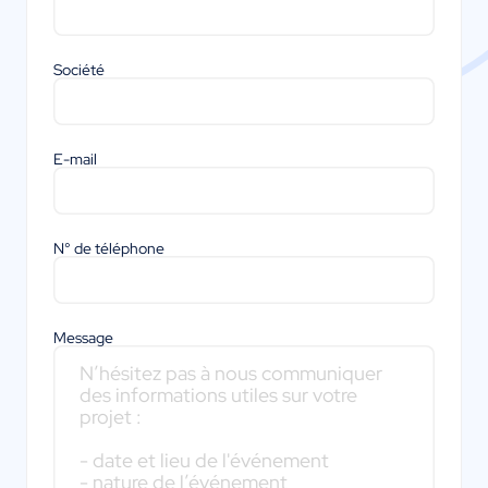
Société
E-mail
N° de téléphone
Message