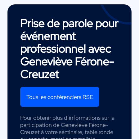
Prise de parole pour
événement
professionnel avec
Geneviève Férone-
Creuzet
Tous les conférenciers RSE
Pour obtenir plus d’informations sur la
participation de Geneviève Férone-
Creuzet à votre séminaire, table ronde