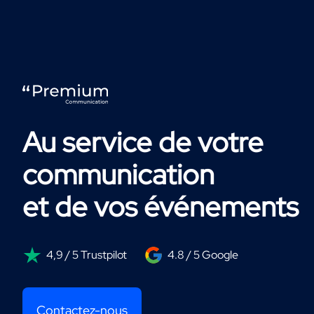
Au service de votre
communication
et de vos événements
4,9 / 5 Trustpilot
4.8 / 5 Google
Contactez-nous