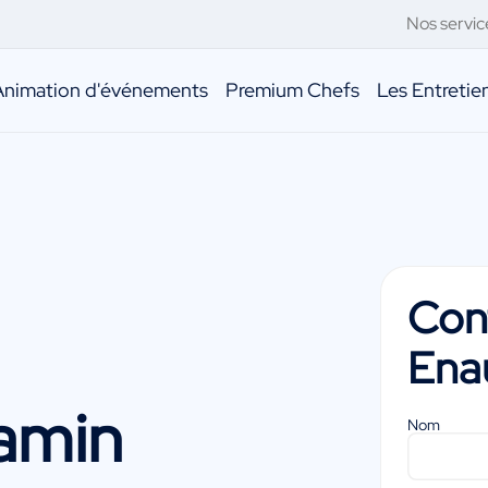
Nos servic
Animation d'événements
Premium Chefs
Les Entreti
Con
Ena
amin
Nom