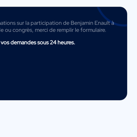
ations sur la participation de Benjamin Enault à
de ou congrès, merci de remplir le formulaire.
 vos demandes sous 24 heures.