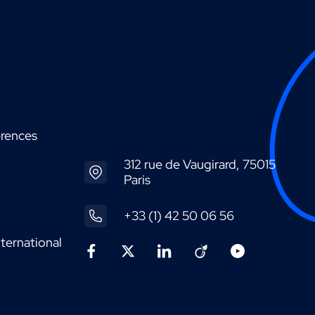
érences
312 rue de Vaugirard, 75015
Paris
+33 (1) 42 50 06 56
ternational