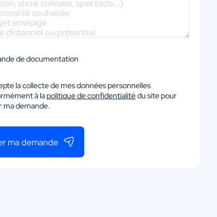
nde de documentation
epte la collecte de mes données personnelles
ormément à la
politique de confidentialité
du site pour
er ma demande.
er ma demande