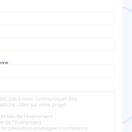
phone