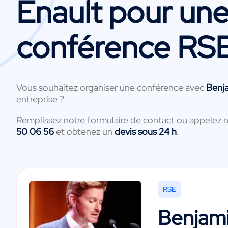
Enault
pour un
conférence RS
Vous souhaitez organiser une conférence avec
Benj
entreprise ?
Remplissez notre formulaire de contact ou appelez 
50 06 56
et obtenez un
devis sous 24 h
.
RSE
Benjami