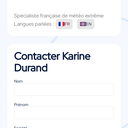
Spécialiste française de météo extrême
Langues parlées :
FR
EN
Contacter
Karine
Durand
Nom
Prénom