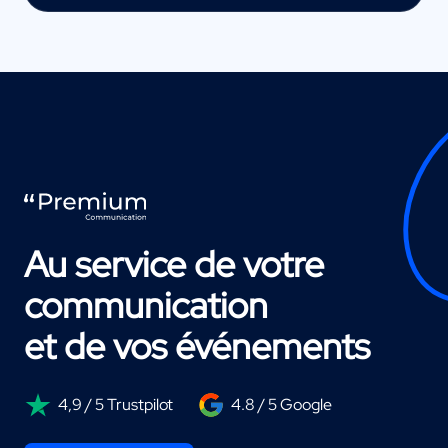
Au service de votre
communication
et de vos événements
4,9 / 5 Trustpilot
4.8 / 5 Google