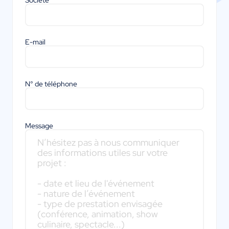
Société
E-mail
N° de téléphone
Message