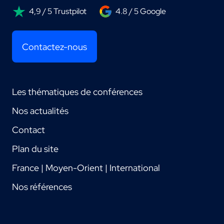
4,9 / 5 Trustpilot
4.8 / 5 Google
Contactez-nous
Les thématiques de conférences
Nos actualités
Contact
Plan du site
France | Moyen-Orient | International
Nos références