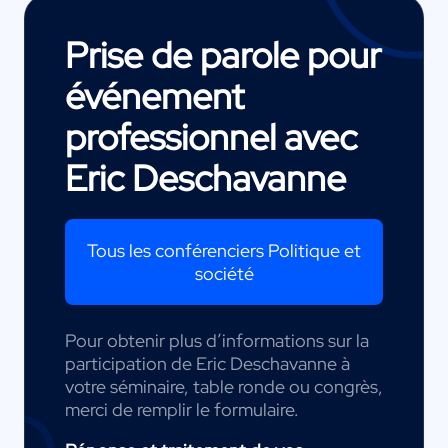
Prise de parole pour
événement
professionnel avec
Eric Deschavanne
Tous les conférenciers Politique et
société
Pour obtenir plus d’informations sur la
participation de Eric Deschavanne à
votre séminaire, table ronde ou congrès,
merci de remplir le formulaire.