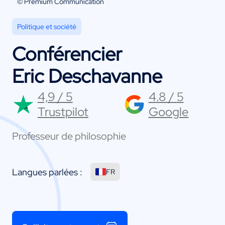
© Premium Communication
Politique et société
Conférencier
Eric Deschavanne
4,9 / 5
4.8 / 5
Trustpilot
Google
Professeur de philosophie
Langues parlées :
FR