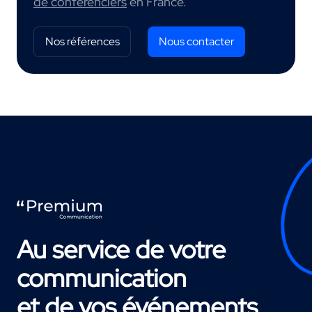
de conférenciers
en France.
Nos références
Nous contacter
Au service de votre
communication
et de vos événements