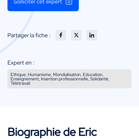
Solliciter cet expert
Partager la fiche :
Expert en :
Ethique, Humanisme, Mondialisation, Education,
Enseignement, Insertion professionnelle, Solidarité,
Télétravail
Biographie de Eric