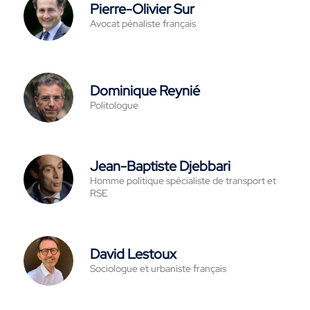
Pierre-Olivier Sur
Avocat pénaliste français
Dominique Reynié
Politologue
Jean-Baptiste Djebbari
Homme politique spécialiste de transport et
RSE
David Lestoux
Sociologue et urbaniste français