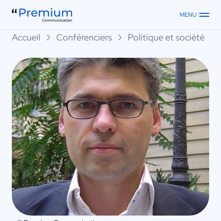
MENU
Accueil
Conférenciers
Politique et société