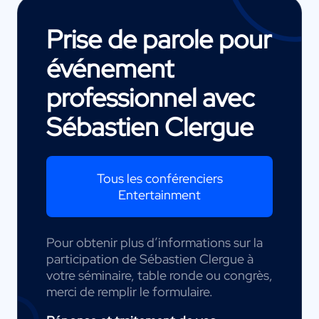
Prise de parole pour
événement
professionnel avec
Sébastien Clergue
Tous les conférenciers
Entertainment
Pour obtenir plus d’informations sur la
participation de Sébastien Clergue à
votre séminaire, table ronde ou congrès,
merci de remplir le formulaire.