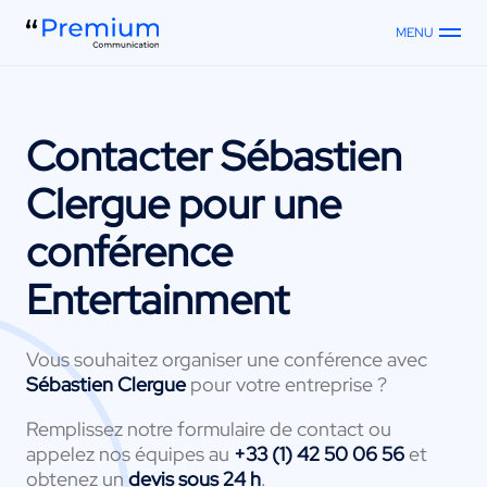
MENU
Contacter
Sébastien
Clergue
pour une
conférence
Entertainment
Vous souhaitez organiser une conférence avec
Sébastien Clergue
pour votre entreprise ?
Remplissez notre formulaire de contact ou
appelez nos équipes au
+33 (1) 42 50 06 56
et
obtenez un
devis sous 24 h
.