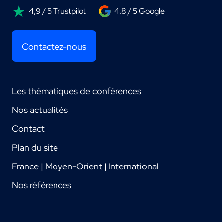
4,9 / 5 Trustpilot
4.8 / 5 Google
Contactez-nous
Les thématiques de conférences
Nos actualités
Contact
Plan du site
France | Moyen-Orient | International
Nos références