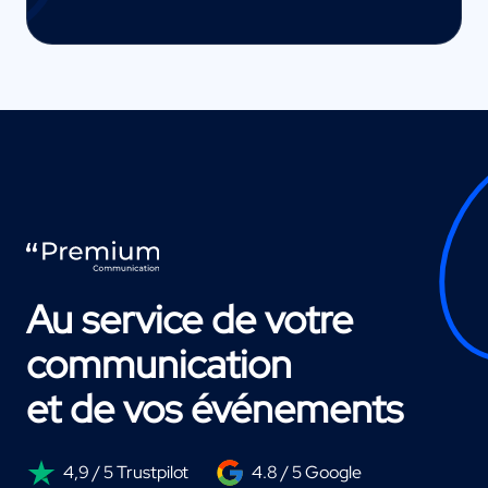
Au service de votre
communication
et de vos événements
4,9 / 5 Trustpilot
4.8 / 5 Google