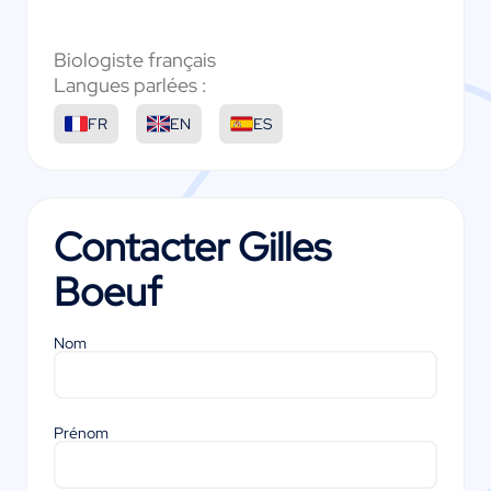
Biologiste français
Langues parlées :
FR
EN
ES
Contacter
Gilles
Boeuf
Nom
Prénom