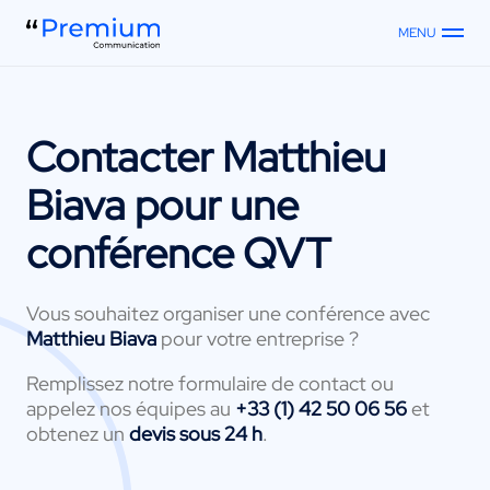
MENU
Contacter
Matthieu
Biava
pour une
conférence QVT
Vous souhaitez organiser une conférence avec
Matthieu Biava
pour votre entreprise ?
Remplissez notre formulaire de contact ou
appelez nos équipes au
+33 (1) 42 50 06 56
et
obtenez un
devis sous 24 h
.