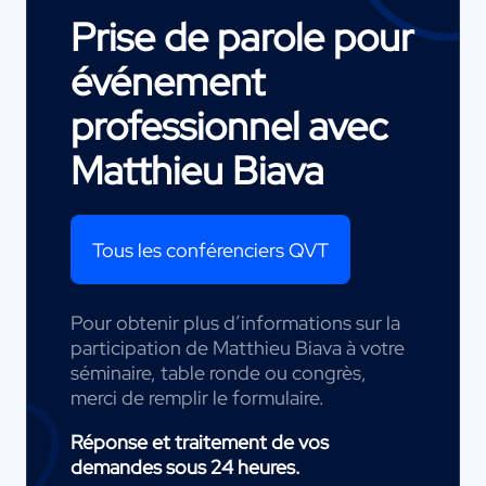
Prise de parole pour
événement
professionnel avec
Matthieu Biava
Tous les conférenciers QVT
Pour obtenir plus d’informations sur la
participation de Matthieu Biava à votre
séminaire, table ronde ou congrès,
merci de remplir le formulaire.
Réponse et traitement de vos
demandes sous 24 heures.