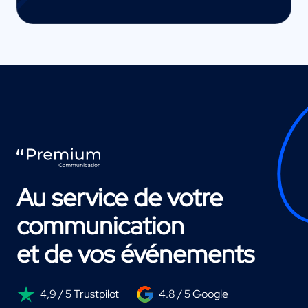
Au service de votre
communication
et de vos événements
4,9 / 5 Trustpilot
4.8 / 5 Google