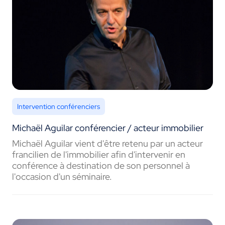
Intervention conférenciers
Michaël Aguilar conférencier / acteur immobilier
Michaël Aguilar vient d'être retenu par un acteur
francilien de l'immobilier afin d'intervenir en
conférence à destination de son personnel à
l'occasion d'un séminaire.