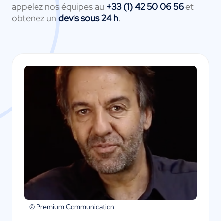
appelez nos équipes au
+33 (1) 42 50 06 56
et
obtenez un
devis sous 24 h
.
© Premium Communication