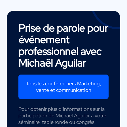
Prise de parole pour
événement
professionnel avec
Michaël Aguilar
Tous les conférenciers Marketing,
vente et communication
Pour obtenir plus d’informations sur la
participation de Michaël Aguilar à votre
séminaire, table ronde ou congrès,