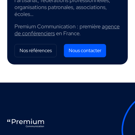
l’artisanat, fédérations professionnelles,
organisations patronales, associations,
écoles…
Premium Communication : première
agence
de conférenciers
en France.
Nos références
Nous contacter