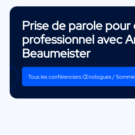
Prise de parole pou
professionnel avec
A
Beaumeister
Tous les conférenciers Œnologues / Sommel