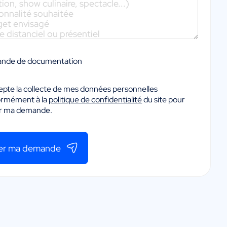
nde de documentation
epte la collecte de mes données personnelles
ormément à la
politique de confidentialité
du site pour
er ma demande.
er ma demande