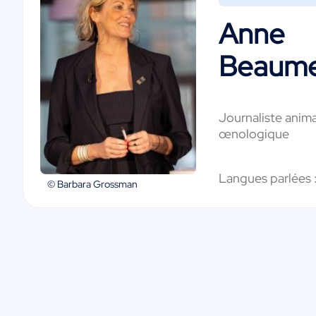
Anne
Beaume
Journaliste anim
œnologique
Langues parlées 
© Barbara Grossman