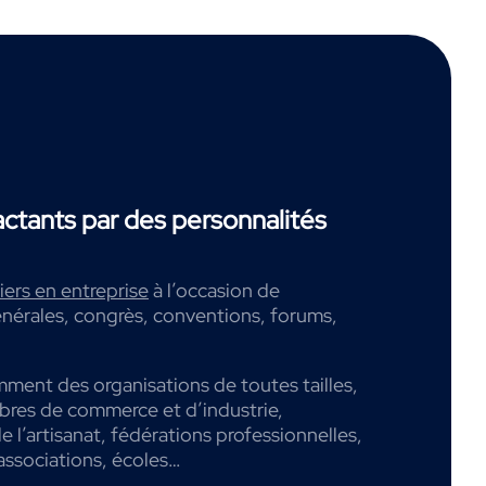
tants par des personnalités
ers en entreprise
à l’occasion de
nérales, congrès, conventions, forums,
mment des organisations de toutes tailles,
mbres de commerce et d’industrie,
 l’artisanat, fédérations professionnelles,
associations, écoles…