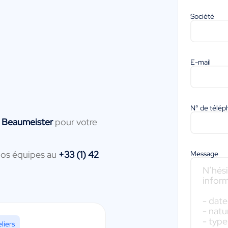
Société
E-mail
N° de télé
 Beaumeister
pour votre
nos équipes au
+33 (1) 42
Message
iers