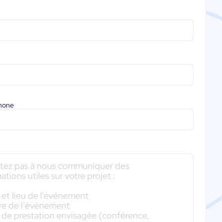
phone