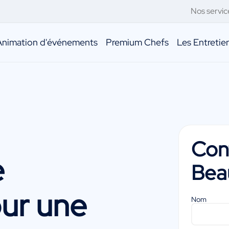
Nos servic
Animation d'événements
Premium Chefs
Les Entreti
Con
e
Bea
ur une
Nom