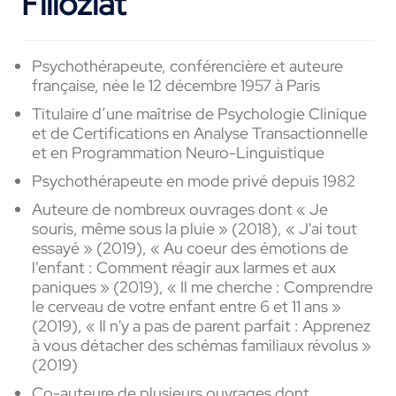
Filloziat
Psychothérapeute, conférencière et auteure
française, née le 12 décembre 1957 à Paris
Titulaire d’une maîtrise de Psychologie Clinique
et de Certifications en Analyse Transactionnelle
et en Programmation Neuro-Linguistique
Psychothérapeute en mode privé depuis 1982
Auteure de nombreux ouvrages dont « Je
souris, même sous la pluie » (2018), « J'ai tout
essayé » (2019), « Au coeur des émotions de
l'enfant : Comment réagir aux larmes et aux
paniques » (2019), « Il me cherche : Comprendre
le cerveau de votre enfant entre 6 et 11 ans »
(2019), « Il n'y a pas de parent parfait : Apprenez
à vous détacher des schémas familiaux révolus »
(2019)
Co-auteure de plusieurs ouvrages dont