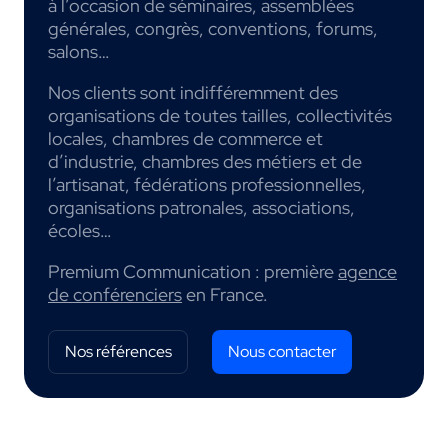
à l’occasion de séminaires, assemblées
générales, congrès, conventions, forums,
salons…
Nos clients sont indifféremment des
organisations de toutes tailles, collectivités
locales, chambres de commerce et
d’industrie, chambres des métiers et de
l’artisanat, fédérations professionnelles,
organisations patronales, associations,
écoles…
Premium Communication : première
agence
de conférenciers
en France.
Nos références
Nous contacter