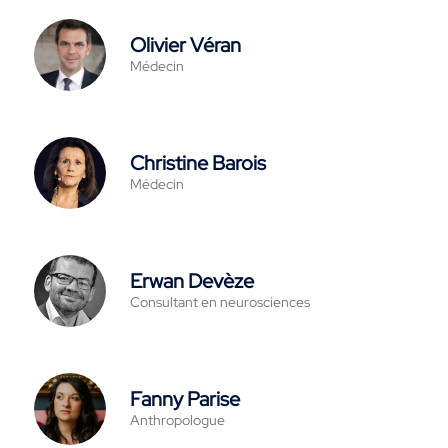
Olivier Véran
Médecin
Christine Barois
Médecin
Erwan Devèze
Consultant en neurosciences
Fanny Parise
Anthropologue