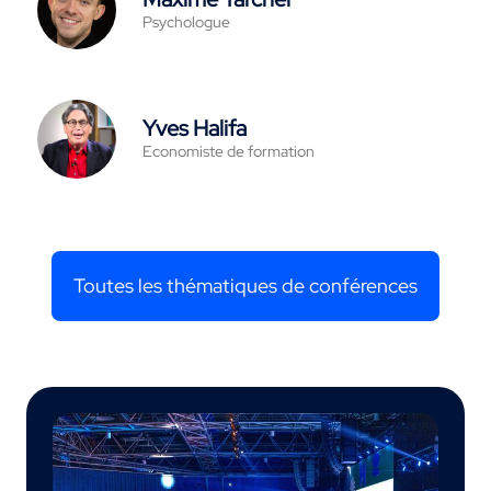
Psychologue
Yves Halifa
Economiste de formation
Toutes les thématiques de conférences