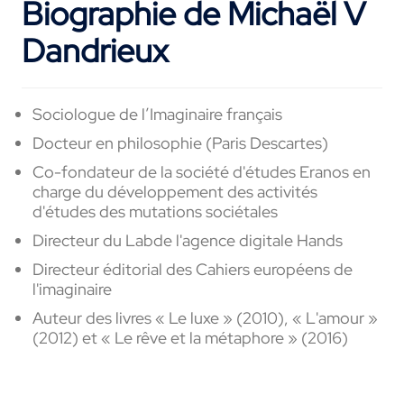
Biographie de Michaël V
Dandrieux
Sociologue de l’Imaginaire français
Docteur
en
philosophie (Paris Descartes)
Co-fondateur
de la société d'études
Eranos
en
charge
d
u
développement des activités
d'études des mutations
sociétales
Directeur
du
Lab
de l'agence digitale
Hands
D
irecteur
éditorial des Cahiers européens de
l'imaginaire
Auteur des livres
« Le luxe
»
(2010),
« L'amour
»
(2012) et
« Le rêve et la métaphore » (2016)