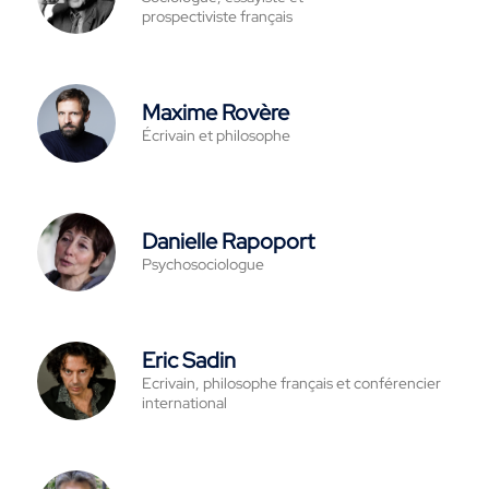
prospectiviste français
Maxime Rovère
Écrivain et philosophe
Danielle Rapoport
Psychosociologue
Eric Sadin
Ecrivain, philosophe français et conférencier
international