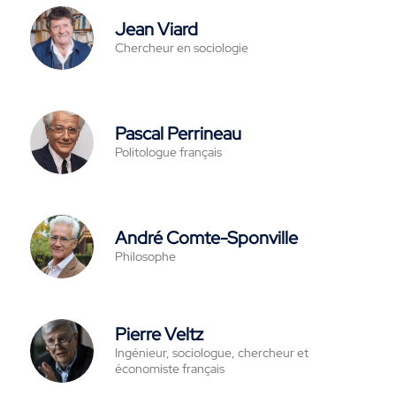
Jean Viard
Chercheur en sociologie
Pascal Perrineau
Politologue français
André Comte-Sponville
Philosophe
Pierre Veltz
Ingénieur, sociologue, chercheur et
économiste français