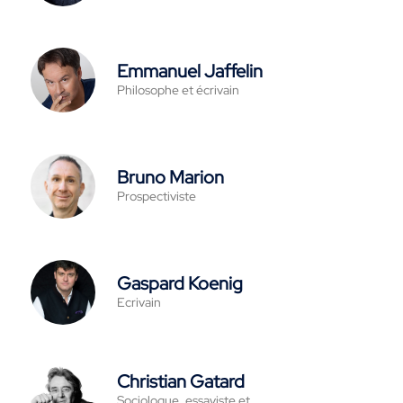
Emmanuel Jaffelin
Philosophe et écrivain
Bruno Marion
Prospectiviste
Gaspard Koenig
Ecrivain
Christian Gatard
Sociologue, essayiste et