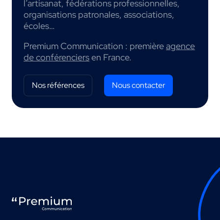
l’artisanat, fédérations professionnelles,
organisations patronales, associations,
écoles…
Premium Communication : première
agence
de conférenciers
en France.
Nos références
Nous contacter