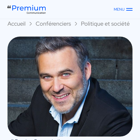
MENU
Accueil
Conférenciers
Politique et société