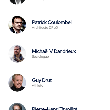
Patrick Coulombel
Architecte DPLG
Michaël V Dandrieux
Sociologue
Guy Drut
Athlète
Pierre-Henri Tavoillot