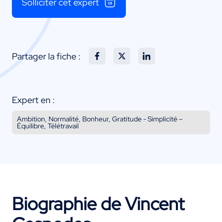
Solliciter cet expert
Partager la fiche :
Expert en :
Ambition, Normalité, Bonheur, Gratitude - Simplicité –
Équilibre, Télétravail
Biographie de Vincent