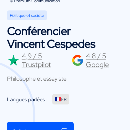
© Premium Communication
Politique et société
Conférencier
Vincent Cespedes
4,9 / 5
4.8 / 5
Trustpilot
Google
Philosophe et essayiste
Langues parlées :
FR