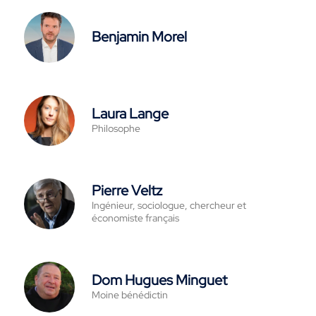
Benjamin Morel
Laura Lange
Philosophe
Pierre Veltz
Ingénieur, sociologue, chercheur et
économiste français
Dom Hugues Minguet
Moine bénédictin