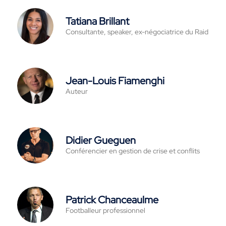
Tatiana Brillant
Consultante, speaker, ex-négociatrice du Raid
Jean-Louis Fiamenghi
Auteur
Didier Gueguen
Conférencier en gestion de crise et conflits
Patrick Chanceaulme
Footballeur professionnel