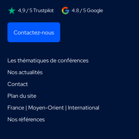
4,9 / 5 Trustpilot
4.8 / 5 Google
Contactez-nous
Les thématiques de conférences
Nos actualités
Contact
Plan du site
France | Moyen-Orient | International
Nos références