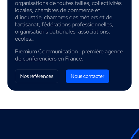
organisations de toutes tailles, collectivités
locales, chambres de commerce et
d’industrie, chambres des métiers et de
l’artisanat, fédérations professionnelles,
organisations patronales, associations,
écoles…
Premium Communication : première
agence
de conférenciers
en France.
Nos références
Nous contacter