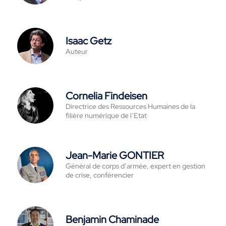
Isaac Getz
Auteur
Cornelia Findeisen
Directrice des Ressources Humaines de la
filière numérique de l’Etat
Jean-Marie GONTIER
Général de corps d’armée, expert en gestion
de crise, conférencier
Benjamin Chaminade