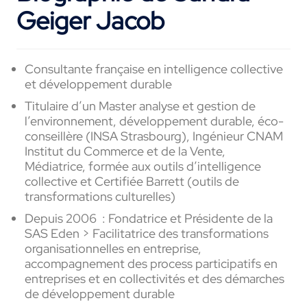
Geiger Jacob
Consultante française en
intelligence collective
et développement
durable
Titulaire
d’un
M
aster
analyse et gestion de
l’environnement, développement durable, éco-
conseillère (INSA Strasbourg
), Ingénieur
CNAM
Institut du Commerce et de la
Vente,
Médiatrice
,
f
ormée
aux outils d’intelligence
collective et Certifiée
Barrett
(
outils
de
transformations
culturelles)
Depuis
2006
: Fondatrice et Présidente de la
SAS
Eden >
Facilitatrice des transformations
organisationnelles en entreprise,
accompagnement des
process
participatifs en
entreprises et en collectivités et des démarches
de développement
durable