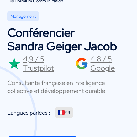
© Premium Communication
Management
Conférencier
Sandra Geiger Jacob
4,9 / 5
4.8 / 5
Trustpilot
Google
Consultante française en intelligence
collective et développement durable
Langues parlées :
FR