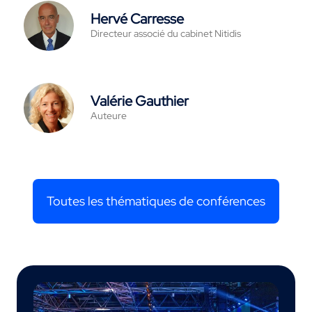
Hervé Carresse
Directeur associé du cabinet Nitidis
Valérie Gauthier
Auteure
Toutes les thématiques de conférences