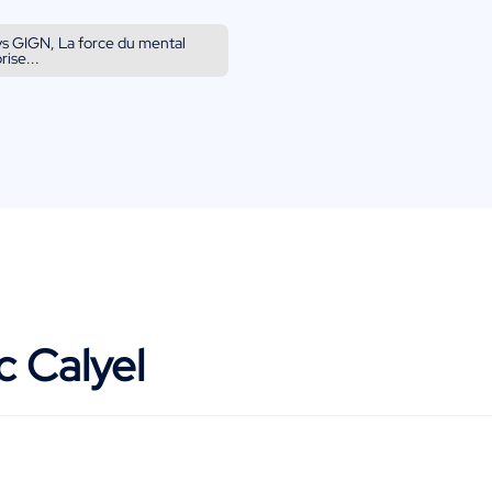
 vs GIGN, La force du mental
rise...
 Calyel