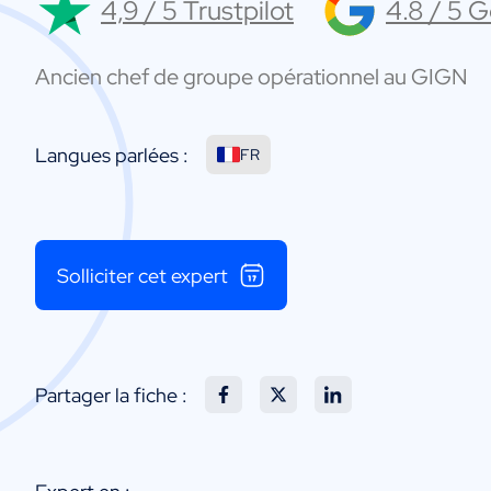
4,9 / 5 Trustpilot
4.8 / 5 
Ancien chef de groupe opérationnel au GIGN
Langues parlées :
FR
Solliciter cet expert
Partager la fiche :