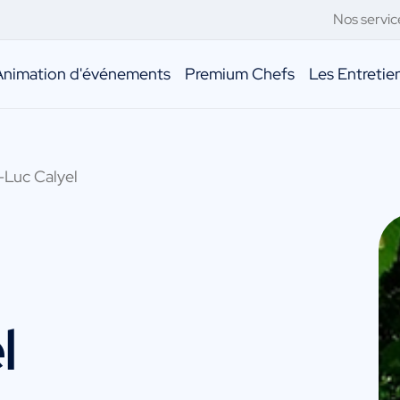
Nos servic
Animation d'événements
Premium Chefs
Les Entreti
-Luc Calyel
l