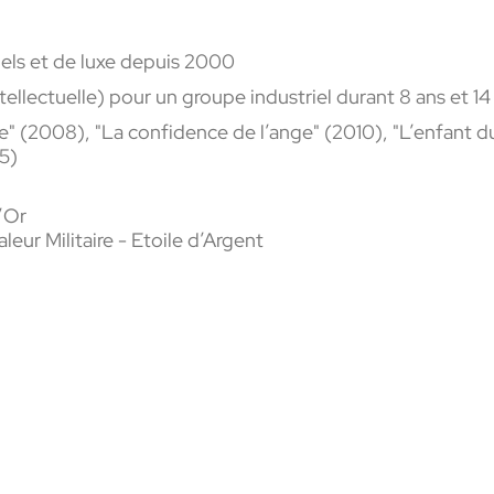
iels et de luxe depuis 2000
tellectuelle) pour un groupe industriel durant 8 ans et 14
te" (2008), "La confidence de l’ange" (2010), "L’enfant du 
25)
’Or
aleur Militaire - Etoile d’Argent