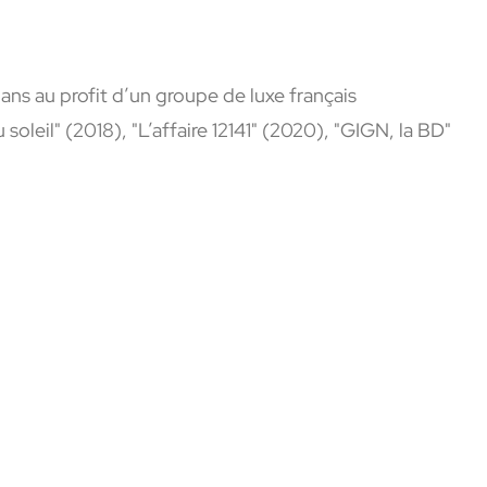
 ans au profit d’un groupe de luxe français
soleil" (2018), "L’affaire 12141" (2020), "GIGN, la BD"