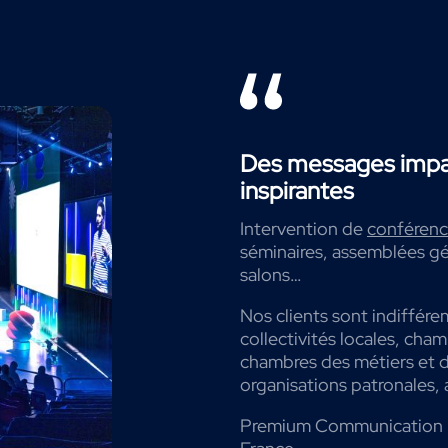
Des messages impac
inspirantes
Intervention de
conférenci
séminaires, assemblées gé
salons…
Nos clients sont indiffére
collectivités locales, cha
chambres des métiers et de
organisations patronales, 
Premium Communication 