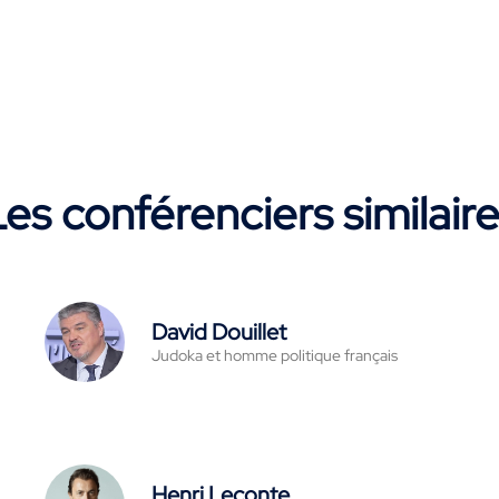
es conférenciers similair
David Douillet
Judoka et homme politique français
Henri Leconte