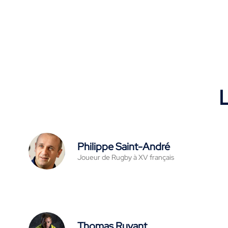
L
Philippe Saint-André
Joueur de Rugby à XV français
Thomas Ruyant