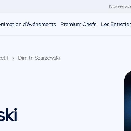
Nos servic
Animation d'événements
Premium Chefs
Les Entreti
ctif
Dimitri Szarzewski
ski