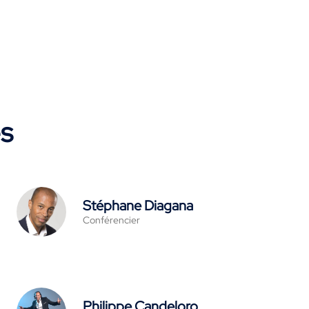
es
Stéphane Diagana
Conférencier
Philippe Candeloro