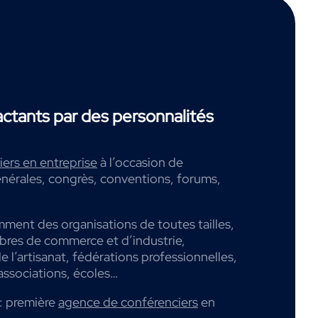
tants par des personnalités
ers en entreprise
à l’occasion de
nérales, congrès, conventions, forums,
mment des organisations de toutes tailles,
mbres de commerce et d’industrie,
 l’artisanat, fédérations professionnelles,
associations, écoles…
: première
agence de conférenciers
en