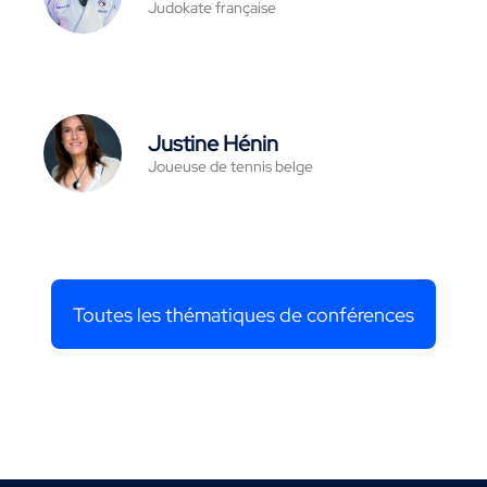
Judokate française
Justine Hénin
Joueuse de tennis belge
Toutes les thématiques de conférences