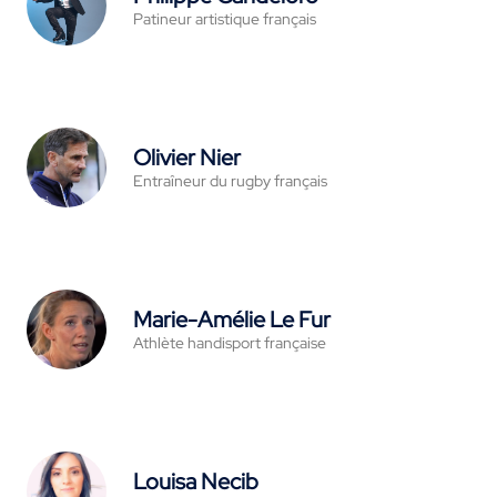
Patineur artistique français
Olivier Nier
Entraîneur du rugby français
Marie-Amélie Le Fur
Athlète handisport française
Louisa Necib