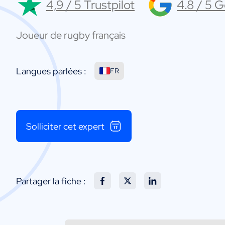
4,9 / 5 Trustpilot
4.8 / 5 
Joueur de rugby français
Langues parlées :
FR
Solliciter cet expert
Partager la fiche :