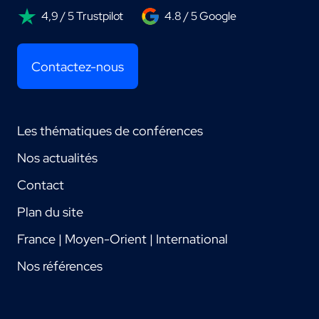
4,9 / 5 Trustpilot
4.8 / 5 Google
Contactez-nous
Les thématiques de conférences
Nos actualités
Contact
Plan du site
France | Moyen-Orient | International
Nos références