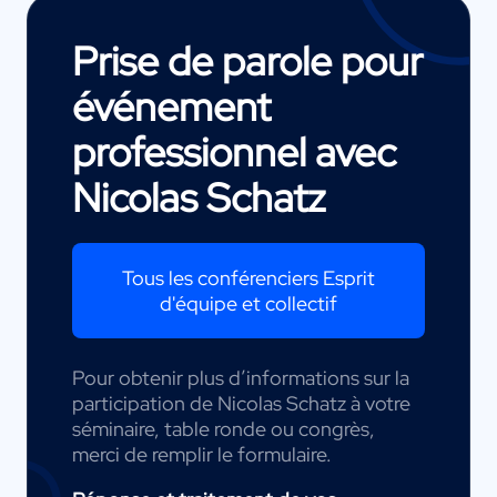
Prise de parole pour
événement
professionnel avec
Nicolas Schatz
Tous les conférenciers Esprit
d'équipe et collectif
Pour obtenir plus d’informations sur la
participation de Nicolas Schatz à votre
séminaire, table ronde ou congrès,
merci de remplir le formulaire.