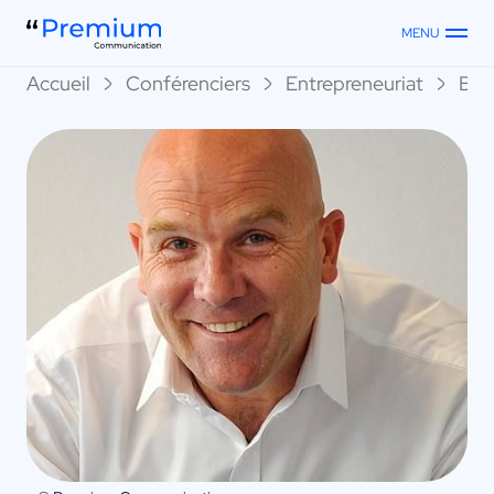
MENU
Accueil
Conférenciers
Entrepreneuriat
Bru