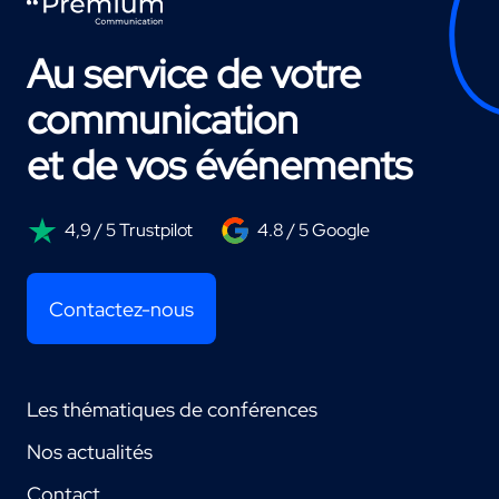
Au service de votre
communication
et de vos événements
4,9 / 5 Trustpilot
4.8 / 5 Google
Contactez-nous
Les thématiques de conférences
Nos actualités
Contact