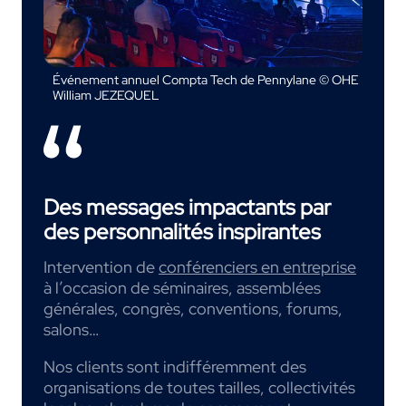
Événement annuel Compta Tech de Pennylane © OHE
William JEZEQUEL
Des messages impactants par
des personnalités inspirantes
Intervention de
conférenciers en entreprise
à l’occasion de séminaires, assemblées
générales, congrès, conventions, forums,
salons…
Nos clients sont indifféremment des
organisations de toutes tailles, collectivités