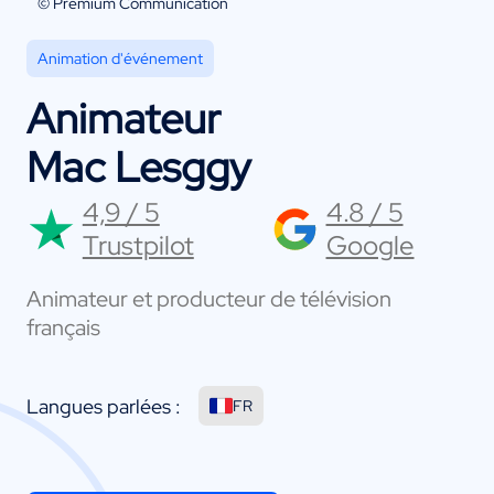
© Premium Communication
Animation d'événement
Animateur
Mac Lesggy
4,9 / 5
4.8 / 5
Trustpilot
Google
Animateur et producteur de télévision
français
Langues parlées :
FR