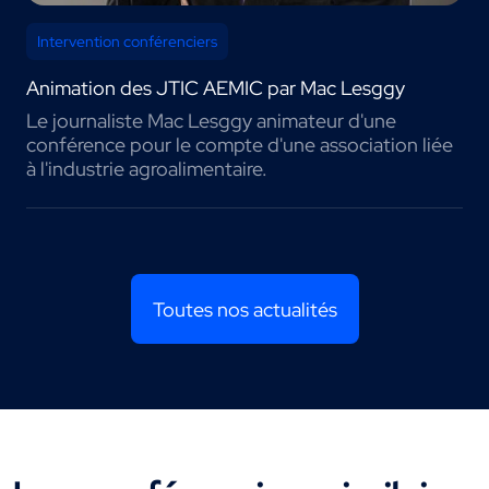
Intervention conférenciers
Animation des JTIC AEMIC par Mac Lesggy
Le journaliste Mac Lesggy animateur d'une
conférence pour le compte d'une association liée
à l'industrie agroalimentaire.
Toutes nos actualités