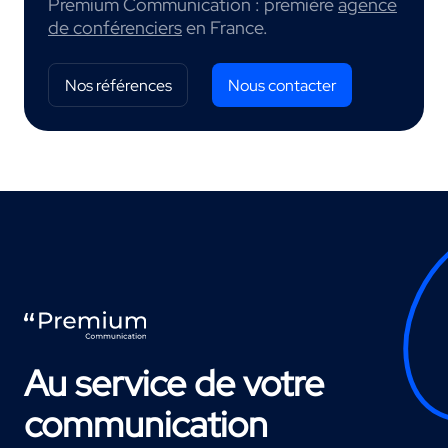
Premium Communication : première
agence
de conférenciers
en France.
Nos références
Nous contacter
Au service de votre
communication