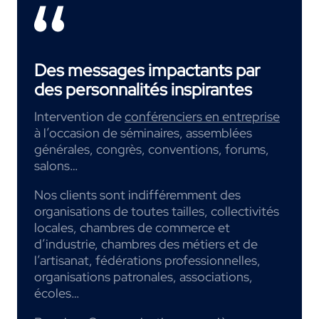
Des messages impactants par
des personnalités inspirantes
Intervention de
conférenciers en entreprise
à l’occasion de séminaires, assemblées
générales, congrès, conventions, forums,
salons…
Nos clients sont indifféremment des
organisations de toutes tailles, collectivités
locales, chambres de commerce et
d’industrie, chambres des métiers et de
l’artisanat, fédérations professionnelles,
organisations patronales, associations,
écoles…