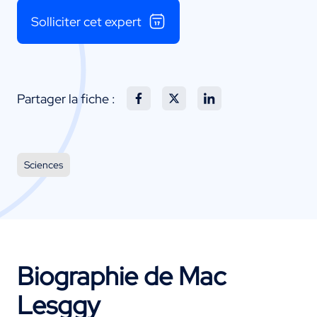
Solliciter cet expert
Partager la fiche :
Sciences
Biographie de Mac
Lesggy