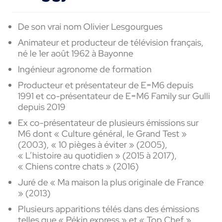
De son vrai nom Olivier Lesgourgues
Animateur et producteur de télévision français,
né le 1er août 1962 à Bayonne
Ingénieur agronome de formation
Producteur et présentateur de E=M6 depuis
1991 et co-présentateur de E=M6 Family sur Gulli
depuis 2019
Ex co-présentateur de plusieurs émissions sur
M6 dont « Culture général, le Grand Test »
(2003), « 10 pièges à éviter » (2005),
« L’histoire au quotidien » (2015 à 2017),
« Chiens contre chats » (2016)
Juré de « Ma maison la plus originale de France
» (2013)
Plusieurs apparitions télés dans des émissions
telles que « Pékin express » et « Top Chef »