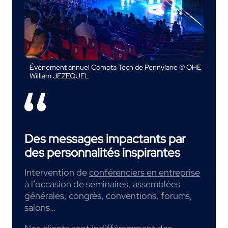
Événement annuel Compta Tech de Pennylane © OHE
William JEZEQUEL
Des messages impactants par
des personnalités inspirantes
Intervention de
conférenciers en entreprise
à l’occasion de séminaires, assemblées
générales, congrès, conventions, forums,
salons…