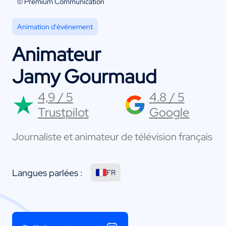
© Premium Communication
Animation d'événement
Animateur
Jamy Gourmaud
4,9 / 5
4.8 / 5
Trustpilot
Google
Journaliste et animateur de télévision français
Langues parlées :
FR