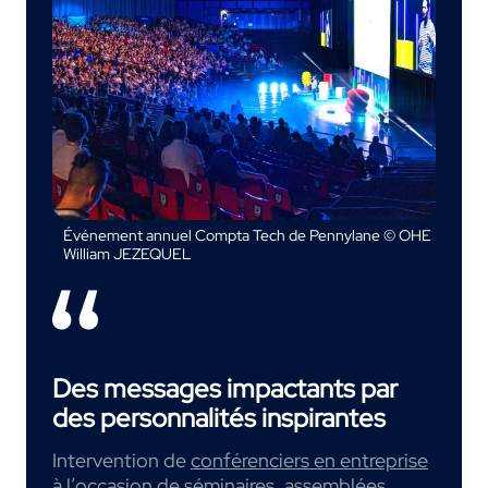
Événement annuel Compta Tech de Pennylane © OHE
William JEZEQUEL
Des messages impactants par
des personnalités inspirantes
Intervention de
conférenciers en entreprise
à l’occasion de séminaires, assemblées