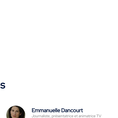
es
Emmanuelle Dancourt
Journaliste, présentatrice et animatrice TV