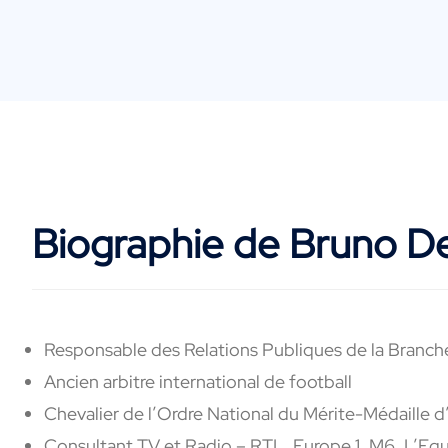
Biographie de Bruno De
Responsable des Relations Publiques de la Branch
Ancien arbitre international de football
Chevalier de l’Ordre National du Mérite-Médaille d
Consultant TV et Radio – RTL, Europe 1, M6, L’E