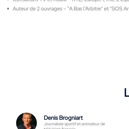
Auteur de 2 ouvrages – "A Bas l’Arbitre" et "SOS A
L
Denis Brogniart
Journaliste sportif et animateur de
télévision français