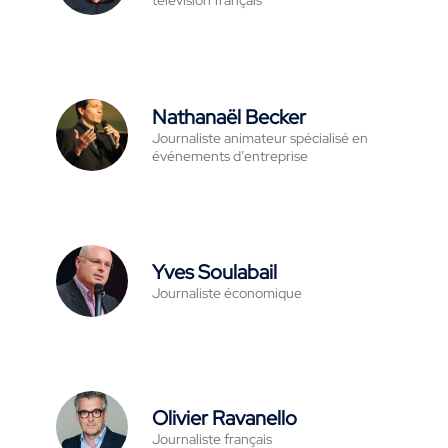
Nathanaël Becker
Journaliste animateur spécialisé en
événements d’entreprise
Yves Soulabail
Journaliste économique
Olivier Ravanello
Journaliste français