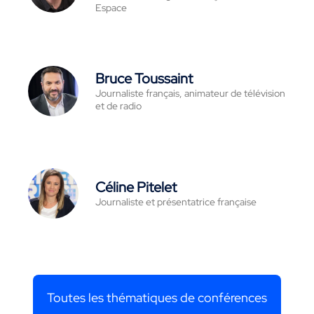
Espace
Bruce Toussaint
Journaliste français, animateur de télévision
et de radio
Céline Pitelet
Journaliste et présentatrice française
Toutes les thématiques de conférences