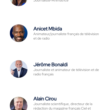
Journaliste-Animatrice
Anicet Mbida
Animateur/journaliste français de télévision
et de radio
Jérôme Bonaldi
Journaliste et animateur de télévision et de
radio français
Alain Cirou
Journaliste scientifique, directeur de la
rédaction du magazine français Ciel et