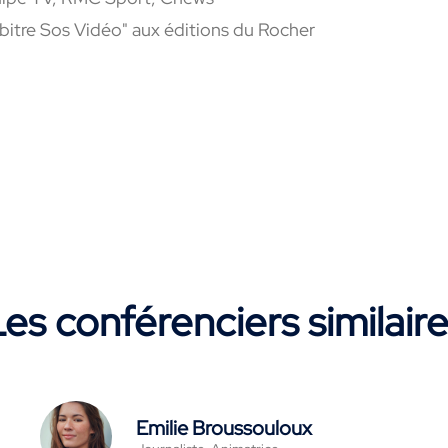
rbitre Sos Vidéo" aux éditions du Rocher
es conférenciers similair
Emilie Broussouloux