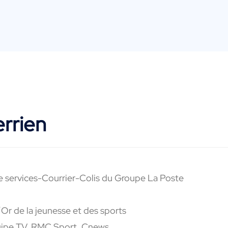
rrien
e services-Courrier-Colis du Groupe La Poste
’Or de la jeunesse et des sports
quipe TV, RMC Sport, Cnews