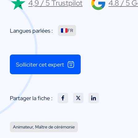
4,9 / 5 Trustpilot
4.8 / 5 
Langues parlées :
FR
Solliciter cet expert
Partager la fiche :
Animateur, Maître de cérémonie