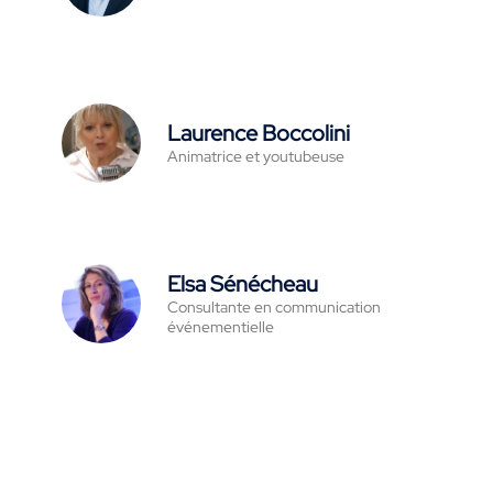
Laurence Boccolini
Animatrice et youtubeuse
Elsa Sénécheau
Consultante en communication
événementielle