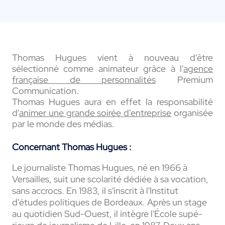
Thomas Hugues vient à nouveau d'être
sélectionné comme animateur grâce à l'
agence
française de personnalités
Premium
Communication.
Thomas Hugues aura en effet la responsabilité
d'
animer une grande soirée d'entreprise
organisée
par le monde des médias.
Concernant Thomas Hugues :
Le jour­na­liste Thomas Hugues, né en 1966 à
Versailles, suit une scola­rité dédiée à sa voca­tion,
sans accrocs. En 1983, il s'inscrit à l'Insti­tut
d'études poli­tiques de Bordeaux. Après un stage
au quoti­dien Sud-Ouest, il intègre l'École supé­