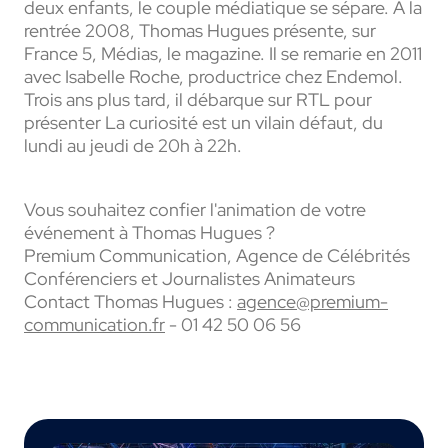
deux enfants, le couple média­tique se sépare. À la
rentrée 2008, Thomas Hugues présente, sur
France 5, Médias, le maga­zine. Il se rema­rie en 2011
avec Isabelle Roche, produc­trice chez Ende­mol.
Trois ans plus tard, il débarque sur RTL pour
présen­ter La curio­sité est un vilain défaut, du
lundi au jeudi de 20h à 22h.
Vous souhaitez confier l'animation de votre
événement à Thomas Hugues ?
Premium Communication, Agence de Célébrités
Conférenciers et Journalistes Animateurs
Contact Thomas Hugues :
agence@premium-
communication.fr
- 01 42 50 06 56