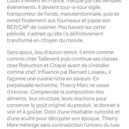
Liban il revient en France, marqué par ces terribles
évènements. Il devient tour-à-tour vigile,
transporteur de fonds, manutentionnaire, puis se
remet finalement aux fourneaux et passe son
BEP/CAP de cuisinier. Peu bavard sur cette
période, il admet qu’elle l’a définitivement
transformé en citoyen du monde.
Sans appui, issu d'aucun terroir, il entre comme
commis chez Taillevent puis continue ses classes
chez Robuchon et Chapel avant de s'installer
comme chef. Influencé par Bernard Loiseau, il
façonne une cuisine riche en saveurs. En
perpétuelle recherche, Thierry Marx ne cesse
d'innover. Comprendre la composition des
aliments, leur structure, leurs réactions pour
conserver le goût originel du produit, le donner à
voir et à goûter. Doté d'une insatiable curiosité et
d'une acuité pour décrypter son époque, Thierry
Marx mélange sans contradiction l'univers du luxe