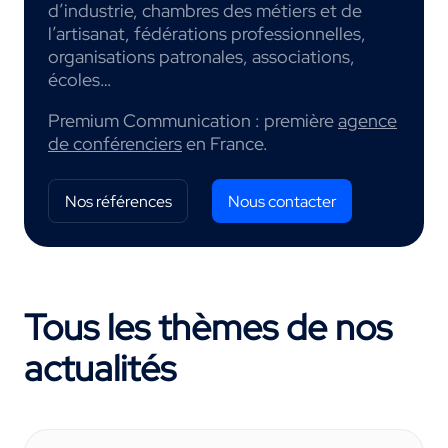
d’industrie, chambres des métiers et de
l’artisanat, fédérations professionnelles,
organisations patronales, associations,
écoles…
Premium Communication : première
agence
de conférenciers
en France.
Nos références
Nous contacter
Tous les thèmes de nos
actualités