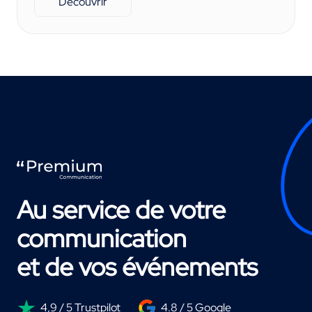
Découvrir
Au service de votre
communication
et de vos événements
4,9 / 5 Trustpilot
4.8 / 5 Google