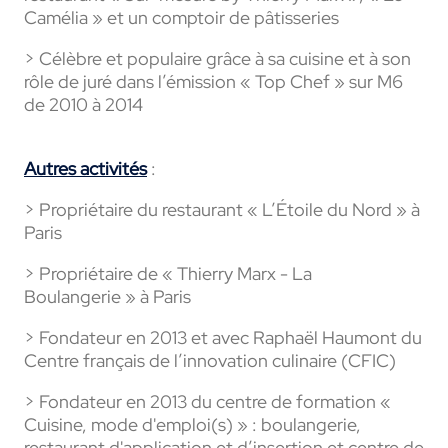
Camélia » et un comptoir de pâtisseries
> Célèbre et populaire grâce à sa cuisine et à son
rôle de juré dans l’émission « Top Chef » sur M6
de 2010 à 2014
Autres activités
:
> Propriétaire du restaurant « L’Étoile du Nord » à
Paris
> Propriétaire de « Thierry Marx - La
Boulangerie » à Paris
> Fondateur en 2013 et avec Raphaël Haumont du
Centre français de l’innovation culinaire (CFIC)
> Fondateur en 2013 du centre de formation «
Cuisine, mode d'emploi(s) » : boulangerie,
restaurant d'application et d’insertion et centre de