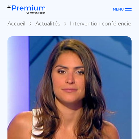
MENU
Accueil
Actualités
Intervention conférenciers