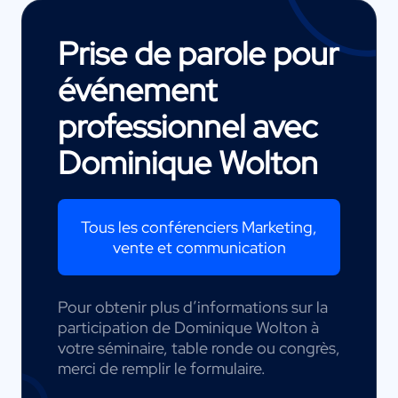
Prise de parole pour
événement
professionnel avec
Dominique Wolton
Tous les conférenciers Marketing,
vente et communication
Pour obtenir plus d’informations sur la
participation de Dominique Wolton à
votre séminaire, table ronde ou congrès,
merci de remplir le formulaire.