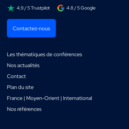
4,9 / 5 Trustpilot
4.8 / 5 Google
Contactez-nous
Les thématiques de conférences
Nos actualités
Contact
Plan du site
France | Moyen-Orient | International
Nos références