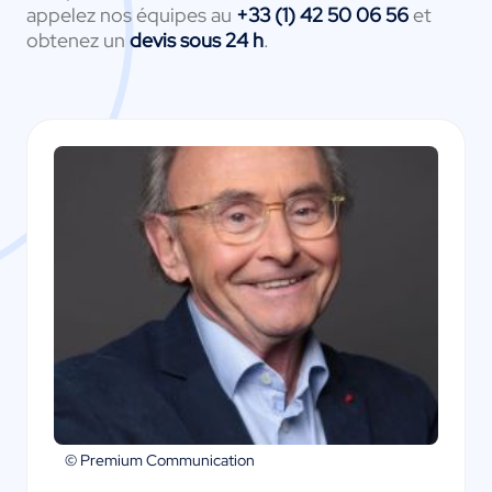
appelez nos équipes au
+33 (1) 42 50 06 56
et
obtenez un
devis sous 24 h
.
© Premium Communication