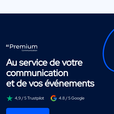
Au service de votre
communication
et de vos événements
4,9 / 5 Trustpilot
4.8 / 5 Google