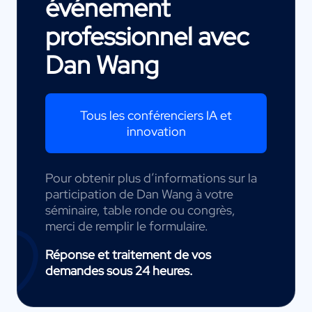
événement
professionnel avec
Dan Wang
Tous les conférenciers IA et
innovation
Pour obtenir plus d’informations sur la
participation de Dan Wang à votre
séminaire, table ronde ou congrès,
merci de remplir le formulaire.
Réponse et traitement de vos
demandes sous 24 heures.