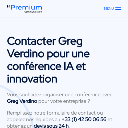
MENU
Contacter
Greg
Verdino
pour une
conférence IA et
innovation
Vous souhaitez organiser une conférence avec
Greg Verdino
pour votre entreprise ?
Remplissez notre formulaire de contact ou
appelez nos équipes au
+33 (1) 42 50 06 56
et
obtenez un
devis sous 24 h
.