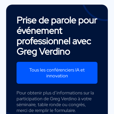
Prise de parole pour
événement
professionnel avec
Greg Verdino
Tous les conférenciers IA et
innovation
Pour obtenir plus d’informations sur la
participation de Greg Verdino à votre
séminaire, table ronde ou congrès,
merci de remplir le formulaire.