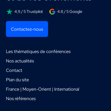
4,9 / 5 Trustpilot
4.8 / 5 Google
Contactez-nous
Les thématiques de conférences
Nos actualités
Contact
Plan du site
France | Moyen-Orient | International
Nos références