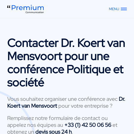
MENU
Contacter
Dr. Koert van
Mensvoort
pour une
conférence Politique et
société
Vous souhaitez organiser une conférence avec
Dr.
Koert van Mensvoort
pour votre entreprise ?
Remplissez notre formulaire de contact ou
appelez nos équipes au
+33 (1) 42 50 06 56
et
obtenez un
devis sous 24 h
.