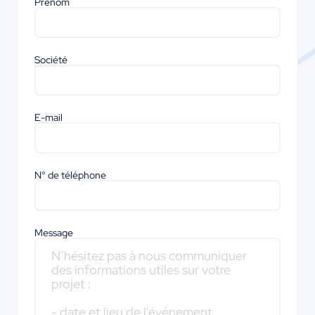
Prénom
Société
E-mail
N° de téléphone
Message