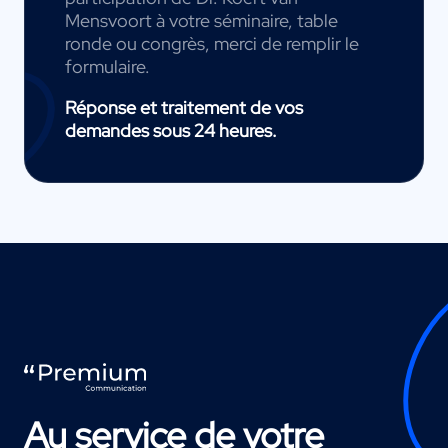
Mensvoort à votre séminaire, table
ronde ou congrès, merci de remplir le
formulaire.
Réponse et traitement de vos
demandes sous 24 heures.
Au service de votre