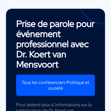
Prise de parole pour
événement
professionnel avec
Dr. Koert van
Mensvoort
Tous les conférenciers Politique et
société
Pour obtenir plus d’informations sur la
participation de Dr. Koert van