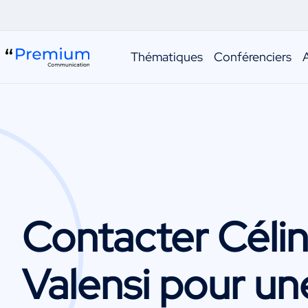
Thématiques
Conférenciers
Contacter
Céli
Valensi
pour un