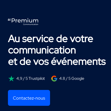
Au service de votre
communication
et de vos événements
4,9 / 5 Trustpilot
4.8 / 5 Google
Contactez-nous