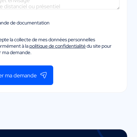
nde de documentation
epte la collecte de mes données personnelles
ormément à la
politique de confidentialité
du site pour
er ma demande.
er ma demande