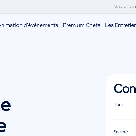
Nos servic
Animation d'événements
Premium Chefs
Les Entreti
Con
ne
Nom
e
Société