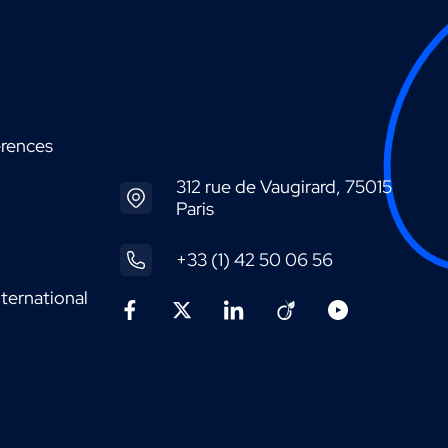
érences
312 rue de Vaugirard, 75015
Paris
+33 (1) 42 50 06 56
ternational