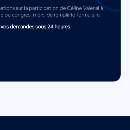
ations sur la participation de Céline Valensi à
de ou congrès, merci de remplir le formulaire.
 vos demandes sous 24 heures.