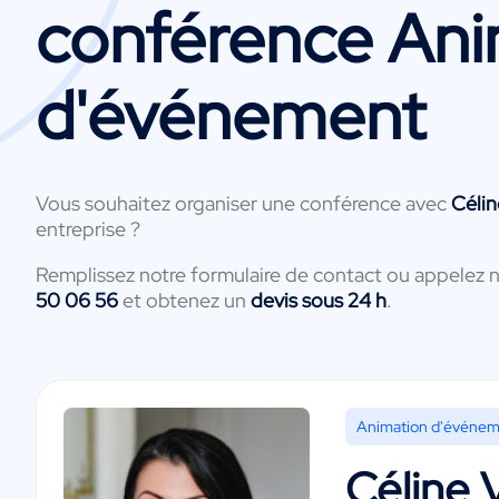
conférence Ani
d'événement
Vous souhaitez organiser une conférence avec
Célin
entreprise ?
Remplissez notre formulaire de contact ou appelez 
50 06 56
et obtenez un
devis sous 24 h
.
Animation d'événe
Céline 