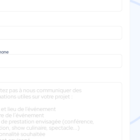
phone