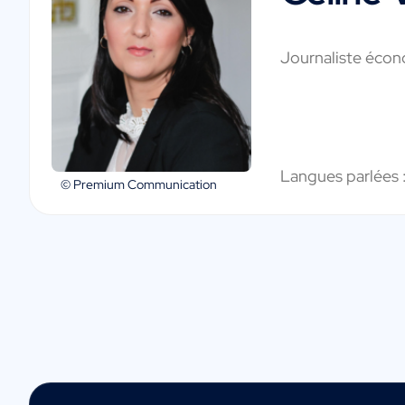
Journaliste éco
Langues parlées 
© Premium Communication