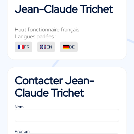
Jean-Claude Trichet
Haut fonctionnaire français
Langues parlées :
FR
EN
DE
Contacter
Jean-
Claude Trichet
Nom
Prénom