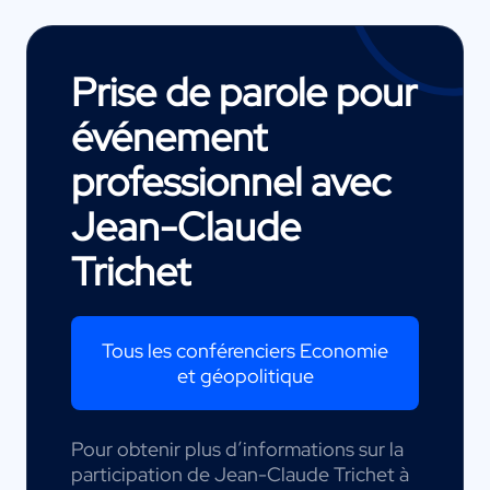
Prise de parole pour
événement
professionnel avec
Jean-Claude
Trichet
Tous les conférenciers Economie
et géopolitique
Pour obtenir plus d’informations sur la
participation de Jean-Claude Trichet à