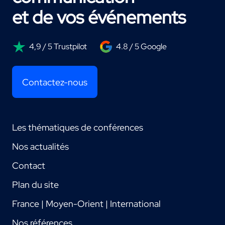
et de vos événements
4,9 / 5 Trustpilot
4.8 / 5 Google
Contactez-nous
Les thématiques de conférences
Nos actualités
Contact
Plan du site
France | Moyen-Orient | International
Nos références