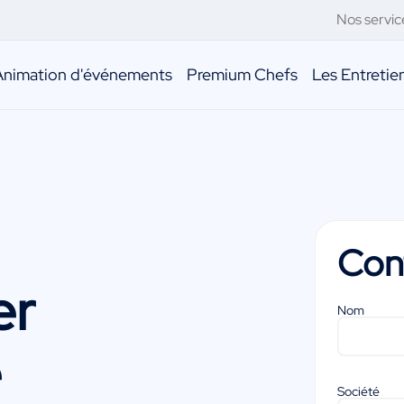
Nos servic
Animation d'événements
Premium Chefs
Les Entreti
Con
er
Nom
e
Société