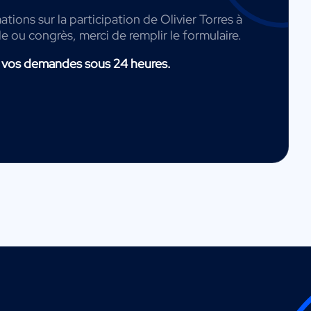
tions sur la participation de Olivier Torres à
de ou congrès, merci de remplir le formulaire.
 vos demandes sous 24 heures.