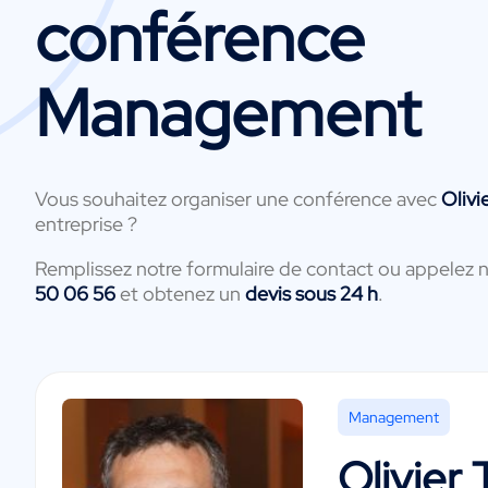
conférence
Management
Vous souhaitez organiser une conférence avec
Olivi
entreprise ?
Remplissez notre formulaire de contact ou appelez 
50 06 56
et obtenez un
devis sous 24 h
.
Management
Olivier 