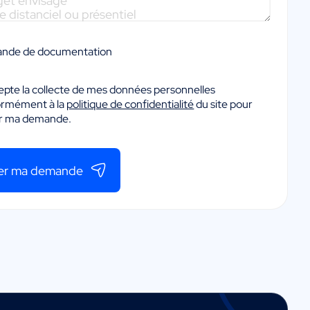
nde de documentation
epte la collecte de mes données personnelles
ormément à la
politique de confidentialité
du site pour
er ma demande.
er ma demande