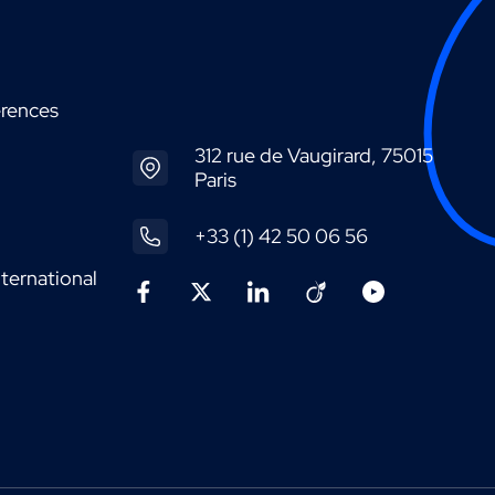
érences
312 rue de Vaugirard, 75015
Paris
+33 (1) 42 50 06 56
ternational