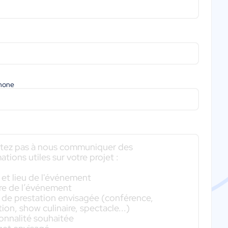
phone