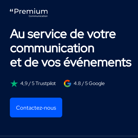
Au service de votre
communication
et de vos événements
4,9 / 5 Trustpilot
4.8 / 5 Google
Contactez-nous