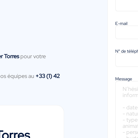
E-mail
N° de télé
er Torres
pour votre
nos équipes au
+33 (1) 42
Message
Torres