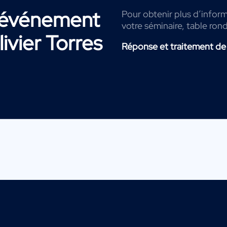
r événement
Pour obtenir plus d’informa
votre séminaire, table ron
livier Torres
Réponse et traitement de