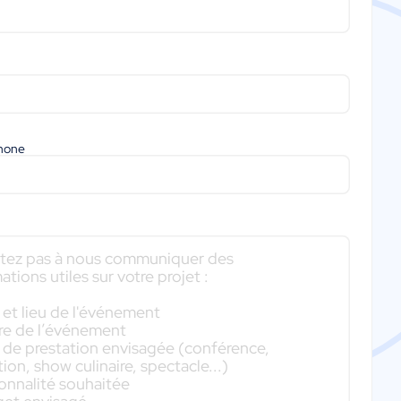
phone