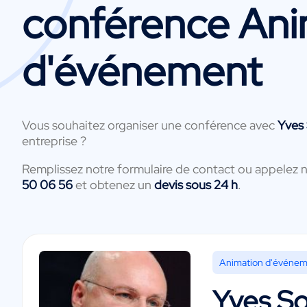
conférence Ani
d'événement
Vous souhaitez organiser une conférence avec
Yves 
entreprise ?
Remplissez notre formulaire de contact ou appelez 
50 06 56
et obtenez un
devis sous 24 h
.
Animation d'événe
Yves So