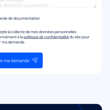
nde de documentation
epte la collecte de mes données personnelles
ormément à la
politique de confidentialité
du site pour
er ma demande.
er ma demande