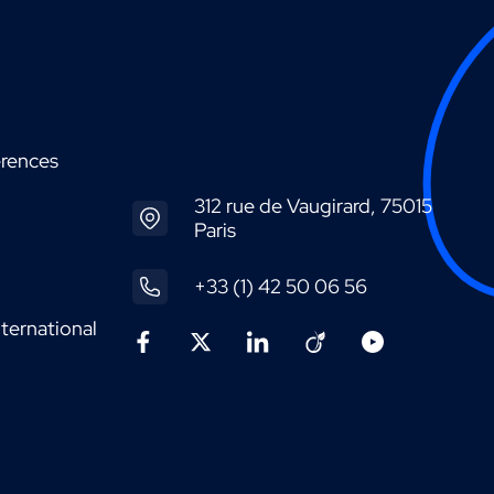
érences
312 rue de Vaugirard, 75015
Paris
+33 (1) 42 50 06 56
ternational