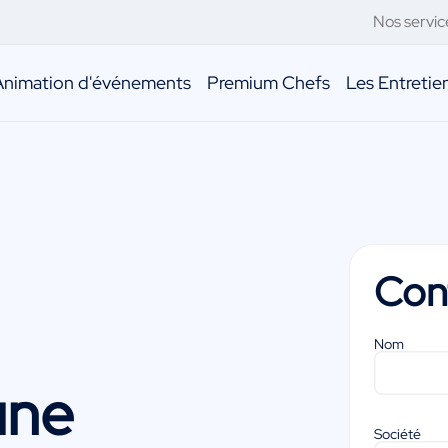
Nos servic
Animation d'événements
Premium Chefs
Les Entreti
Con
Nom
une
Société