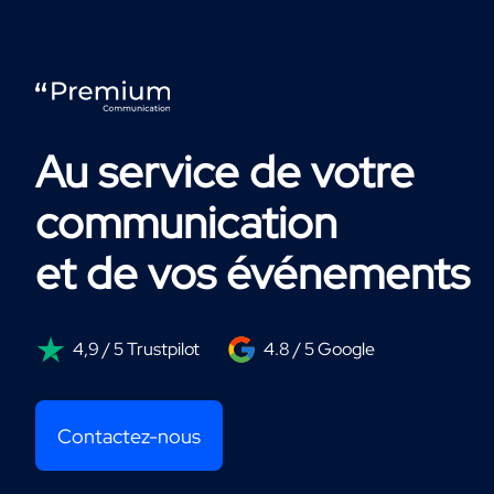
Au service de votre
communication
et de vos événements
4,9 / 5 Trustpilot
4.8 / 5 Google
Contactez-nous