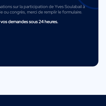
ations sur la participation de Yves Soulabail à
de ou congrès, merci de remplir le formulaire.
 vos demandes sous 24 heures.