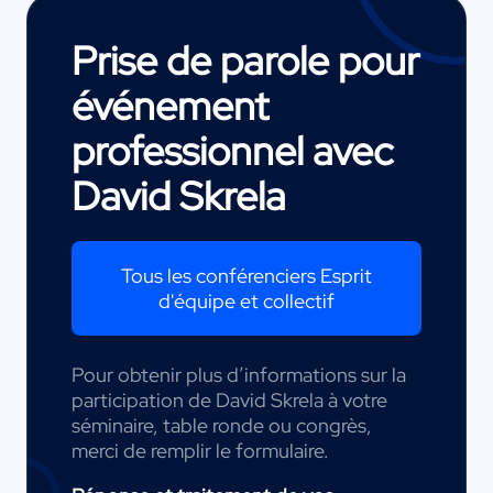
Prise de parole pour
événement
professionnel avec
David Skrela
Tous les conférenciers Esprit
d'équipe et collectif
Pour obtenir plus d’informations sur la
participation de David Skrela à votre
séminaire, table ronde ou congrès,
merci de remplir le formulaire.