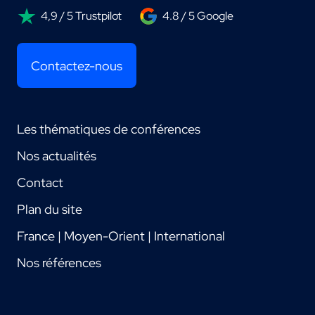
4,9 / 5 Trustpilot
4.8 / 5 Google
Contactez-nous
Les thématiques de conférences
Nos actualités
Contact
Plan du site
France | Moyen-Orient | International
Nos références