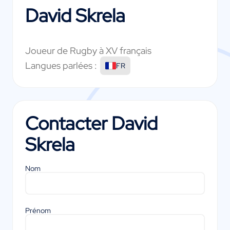
David Skrela
Joueur de Rugby à XV français
Langues parlées :
FR
Contacter
David
Skrela
Nom
Prénom