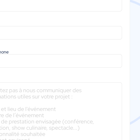
phone