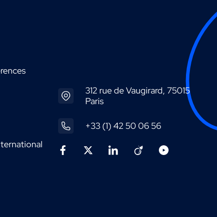
érences
312 rue de Vaugirard, 75015
Paris
+33 (1) 42 50 06 56
ternational