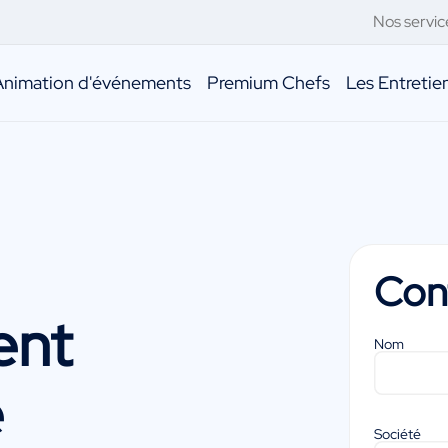
Nos servic
Animation d'événements
Premium Chefs
Les Entreti
Con
ent
Nom
e
Société