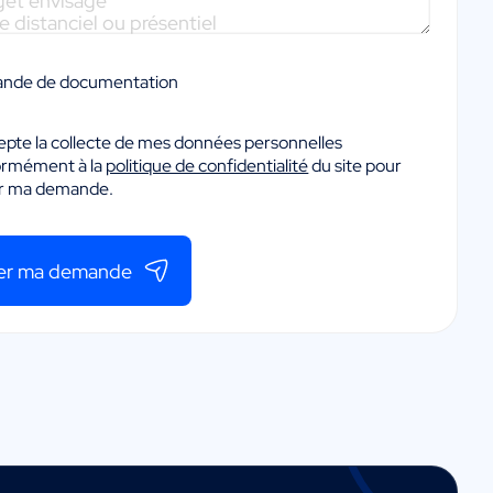
nde de documentation
epte la collecte de mes données personnelles
ormément à la
politique de confidentialité
du site pour
er ma demande.
er ma demande