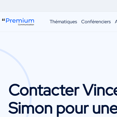
Thématiques
Conférenciers
Contacter
Vinc
Simon
pour un