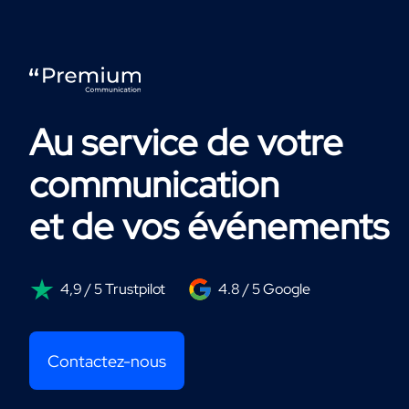
Au service de votre
communication
et de vos événements
4,9 / 5 Trustpilot
4.8 / 5 Google
Contactez-nous