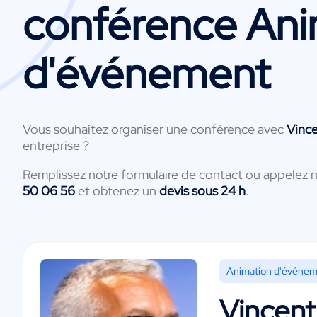
conférence Ani
d'événement
Vous souhaitez organiser une conférence avec
Vinc
entreprise ?
Remplissez notre formulaire de contact ou appelez 
50 06 56
et obtenez un
devis sous 24 h
.
Animation d'événe
Vincent