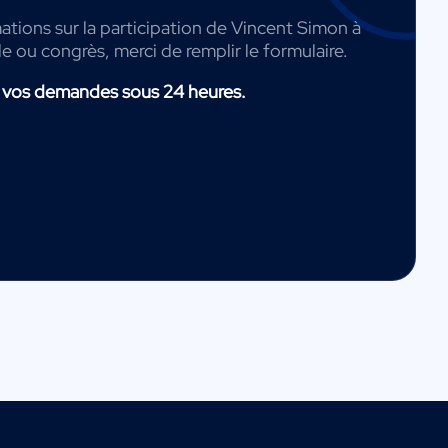
ations sur la participation de Vincent Simon à
de ou congrès, merci de remplir le formulaire.
 vos demandes sous 24 heures.