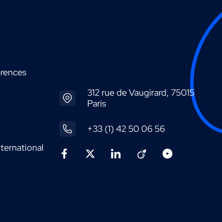
érences
312 rue de Vaugirard, 75015
Paris
+33 (1) 42 50 06 56
ternational