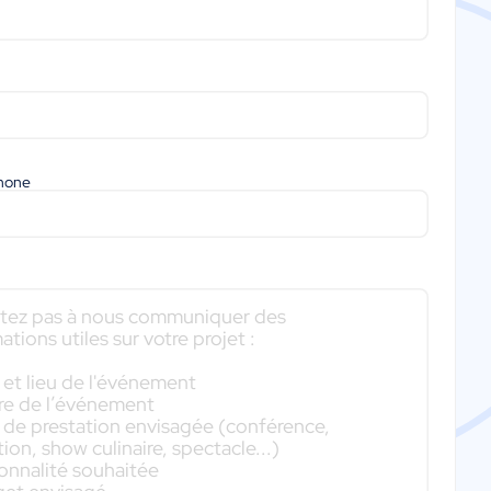
phone