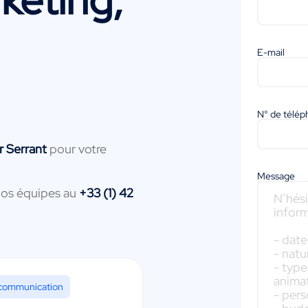
E-mail
N° de télé
r Serrant
pour votre
Message
nos équipes au
+33 (1) 42
 communication