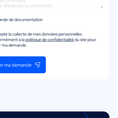
nde de documentation
epte la collecte de mes données personnelles
ormément à la
politique de confidentialité
du site pour
er ma demande.
er ma demande