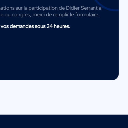
ations sur la participation de Didier Serrant à
de ou congrès, merci de remplir le formulaire.
 vos demandes sous 24 heures.