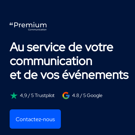
Au service de votre
communication
et de vos événements
4,9 / 5 Trustpilot
4.8 / 5 Google
Contactez-nous