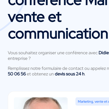
vente et
communication
Vous souhaitez organiser une conférence avec
Didie
entreprise ?
Remplissez notre formulaire de contact ou appelez 
50 06 56
et obtenez un
devis sous 24 h
.
Marketing, vente et