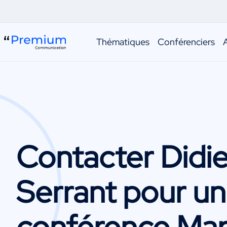
Thématiques
Conférenciers
Contacter
Didie
Serrant
pour u
conférence Mar