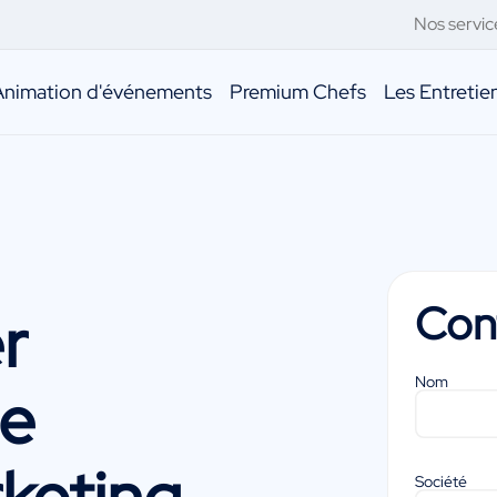
Nos servic
Animation d'événements
Premium Chefs
Les Entreti
Con
r
Nom
ne
keting,
Société