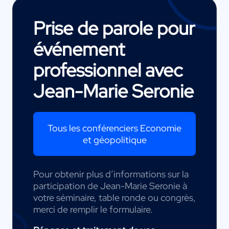
Prise de parole pour
événement
professionnel avec
Jean-Marie Seronie
Tous les conférenciers Economie
et géopolitique
Pour obtenir plus d’informations sur la
participation de Jean-Marie Seronie à
votre séminaire, table ronde ou congrès,
merci de remplir le formulaire.