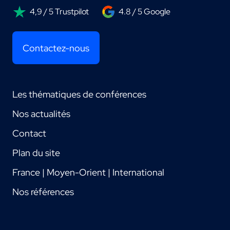
4,9 / 5 Trustpilot
4.8 / 5 Google
Contactez-nous
Les thématiques de conférences
Nos actualités
Contact
Plan du site
France | Moyen-Orient | International
Nos références