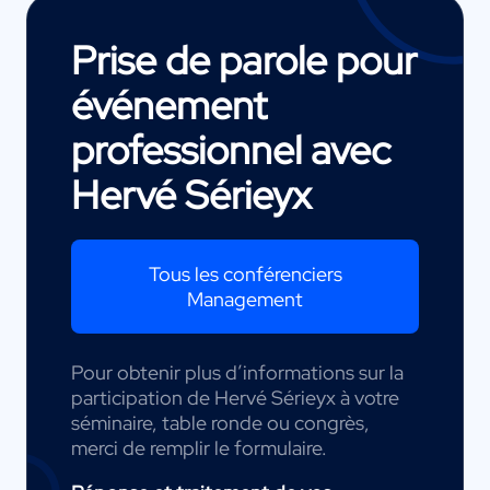
Prise de parole pour
événement
professionnel avec
Hervé Sérieyx
Tous les conférenciers
Management
Pour obtenir plus d’informations sur la
participation de Hervé Sérieyx à votre
séminaire, table ronde ou congrès,
merci de remplir le formulaire.