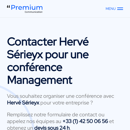
MENU
Contacter
Hervé
Sérieyx
pour une
conférence
Management
Vous souhaitez organiser une conférence avec
Hervé Sérieyx
pour votre entreprise ?
Remplissez notre formulaire de contact ou
appelez nos équipes au
+33 (1) 42 50 06 56
et
obtenez un
devis sous 24 h
.