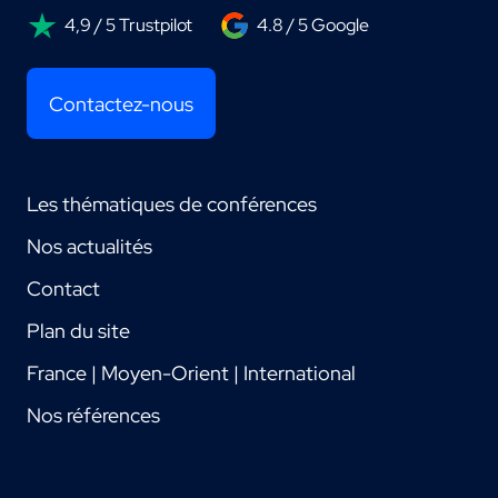
4,9 / 5 Trustpilot
4.8 / 5 Google
Contactez-nous
Les thématiques de conférences
Nos actualités
Contact
Plan du site
France | Moyen-Orient | International
Nos références