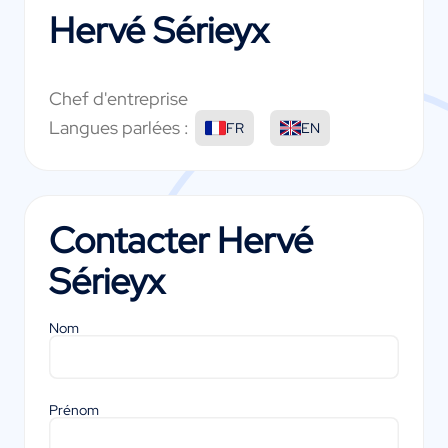
Hervé Sérieyx
Chef d'entreprise
Langues parlées :
FR
EN
Contacter
Hervé
Sérieyx
Nom
Prénom