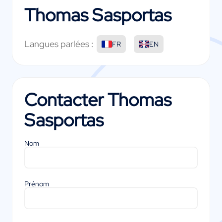
Thomas Sasportas
Langues parlées :
FR
EN
Contacter
Thomas
Sasportas
Nom
Prénom