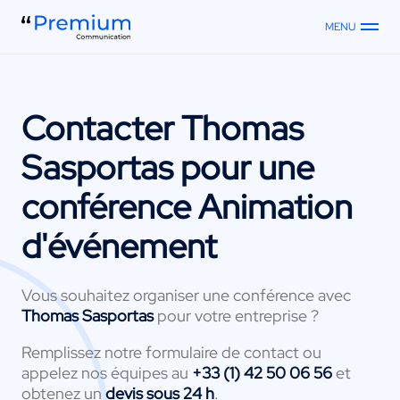
MENU
Contacter
Thomas
Sasportas
pour une
conférence Animation
d'événement
Vous souhaitez organiser une conférence avec
Thomas Sasportas
pour votre entreprise ?
Remplissez notre formulaire de contact ou
appelez nos équipes au
+33 (1) 42 50 06 56
et
obtenez un
devis sous 24 h
.