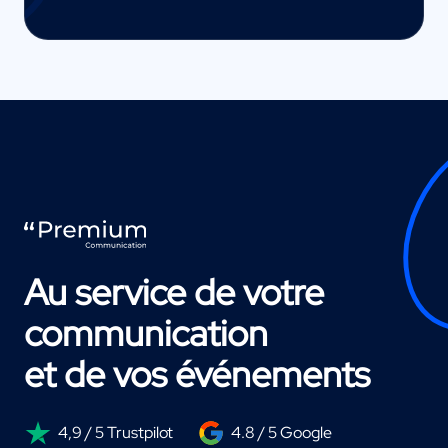
Au service de votre
communication
et de vos événements
4,9 / 5 Trustpilot
4.8 / 5 Google