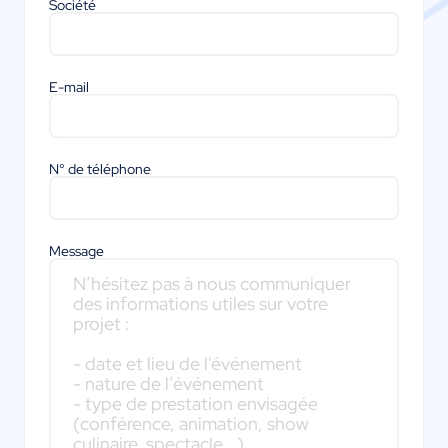
Société
E-mail
N° de téléphone
Message