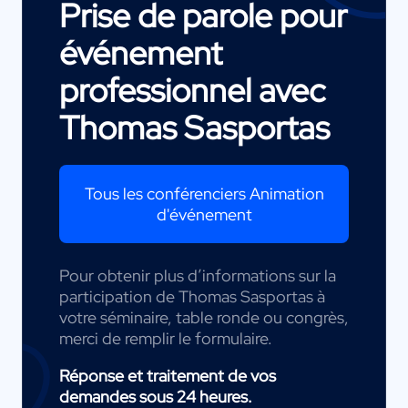
Prise de parole pour
événement
professionnel avec
Thomas Sasportas
Tous les conférenciers Animation
d'événement
Pour obtenir plus d’informations sur la
participation de Thomas Sasportas à
votre séminaire, table ronde ou congrès,
merci de remplir le formulaire.
Réponse et traitement de vos
demandes sous 24 heures.