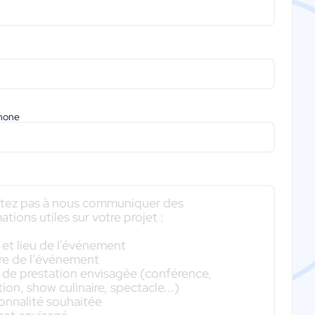
phone