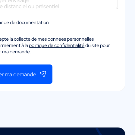
nde de documentation
epte la collecte de mes données personnelles
ormément à la
politique de confidentialité
du site pour
er ma demande.
er ma demande