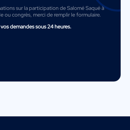
ations sur la participation de Salomé Saqué à
de ou congrès, merci de remplir le formulaire.
 vos demandes sous 24 heures.