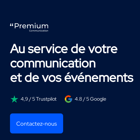
Au service de votre
communication
et de vos événements
4,9 / 5 Trustpilot
4.8 / 5 Google
Contactez-nous