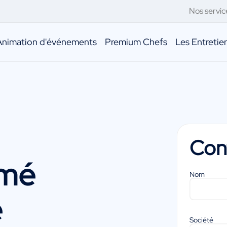
Nos servic
Animation d'événements
Premium Chefs
Les Entreti
Con
omé
Nom
e
Société