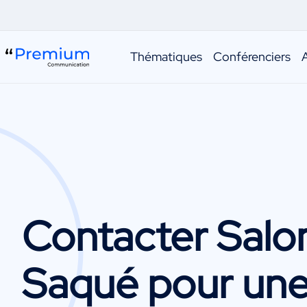
Thématiques
Conférenciers
Contacter
Sal
Saqué
pour un