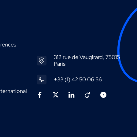
érences
312 rue de Vaugirard, 75015
Paris
+33 (1) 42 50 06 56
ternational