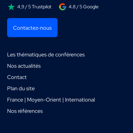
4,9 / 5 Trustpilot
4.8 / 5 Google
Contactez-nous
Les thématiques de conférences
Nos actualités
Contact
Plan du site
France | Moyen-Orient | International
Nos références