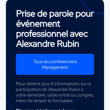
Prise de parole pour
événement
professionnel avec
Alexandre Rubin
Tous les conférenciers
Management
Pour obtenir plus d’informations sur la
participation de Alexandre Rubin à
votre séminaire, table ronde ou congrès,
merci de remplir le formulaire.