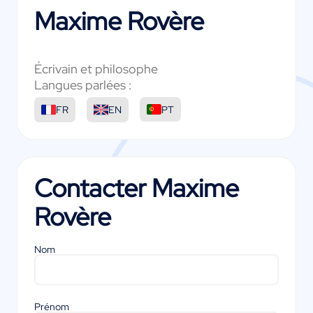
Maxime Rovère
Écrivain et philosophe
Langues parlées :
FR
EN
PT
Contacter
Maxime
Rovère
Nom
Prénom