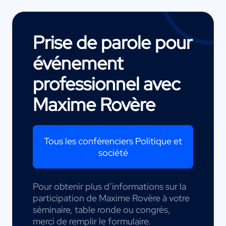
Prise de parole pour
événement
professionnel avec
Maxime Rovère
Tous les conférenciers Politique et
société
Pour obtenir plus d’informations sur la
participation de Maxime Rovère à votre
séminaire, table ronde ou congrès,
merci de remplir le formulaire.