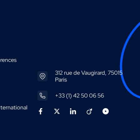
érences
312 rue de Vaugirard, 75015
Paris
+33 (1) 42 50 06 56
ternational