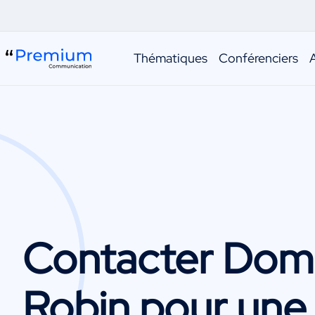
Thématiques
Conférenciers
Contacter
Domi
Robin
pour une