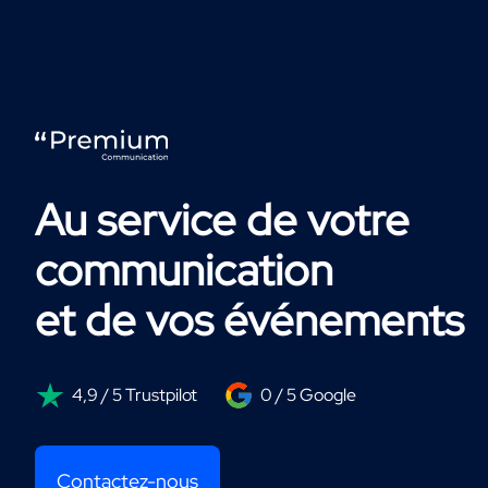
Au service de votre
communication
et de vos événements
4,9 / 5 Trustpilot
0 / 5 Google
Contactez-nous