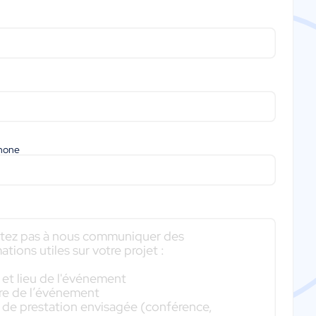
phone