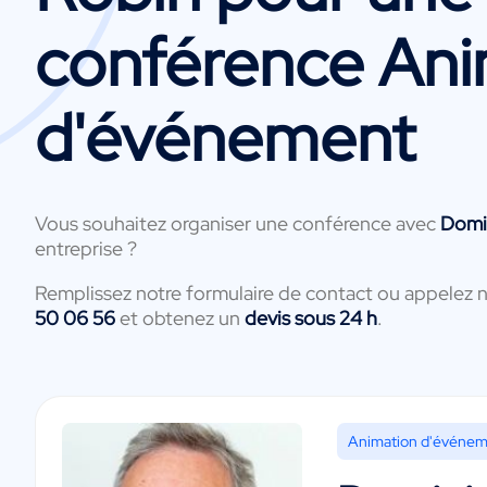
conférence Ani
d'événement
Vous souhaitez organiser une conférence avec
Domi
entreprise ?
Remplissez notre formulaire de contact ou appelez 
50 06 56
et obtenez un
devis sous 24 h
.
Animation d'événe