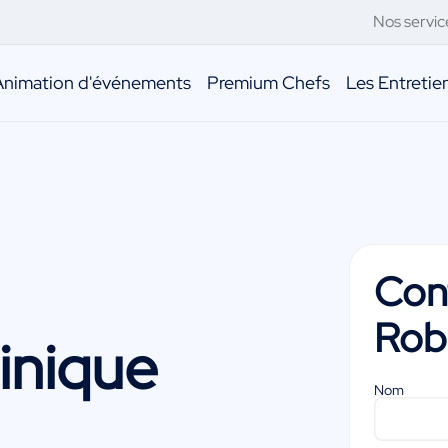
Nos servic
Animation d'événements
Premium Chefs
Les Entreti
Con
Rob
nique
Nom