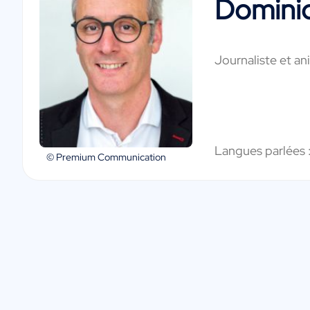
Domini
Journaliste et an
Langues parlées 
© Premium Communication