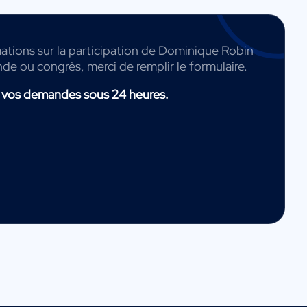
mations sur la participation de Dominique Robin
nde ou congrès, merci de remplir le formulaire.
 vos demandes sous 24 heures.