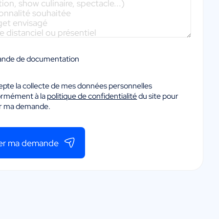
nde de documentation
epte la collecte de mes données personnelles
ormément à la
politique de confidentialité
du site pour
er ma demande.
er ma demande