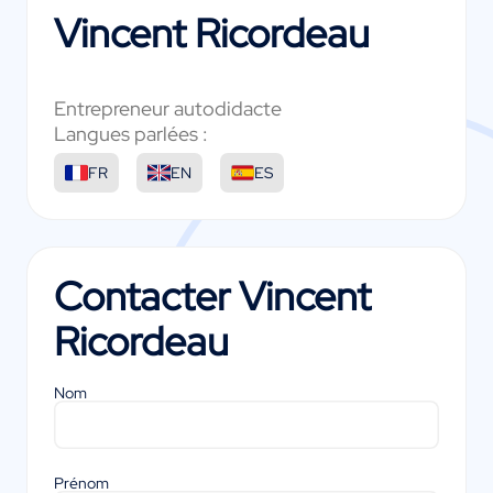
Vincent Ricordeau
Entrepreneur autodidacte
Langues parlées :
FR
EN
ES
Contacter
Vincent
Ricordeau
Nom
Prénom