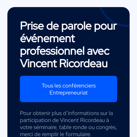
Prise de parole pour
événement
professionnel avec
Vincent Ricordeau
Tous les conférenciers
Entrepreneuriat
Pour obtenir plus d’informations sur la
participation de Vincent Ricordeau à
votre séminaire, table ronde ou congrès,
merci de remplir le formulaire.